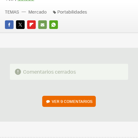
TEMAS
Mercado
Portabilidades
FACEBOOK
TWITTER
FLIPBOARD
E-
WHATSAPP
MAIL
Comentarios cerrados
VER
9 COMENTARIOS