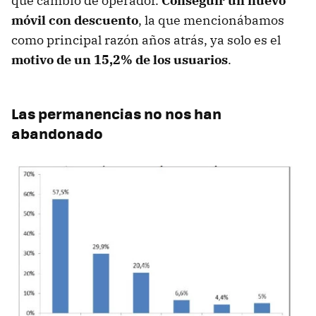
que cambió de operador.
Conseguir un nuevo
móvil con descuento
, la que mencionábamos
como principal razón años atrás, ya solo es el
motivo de un 15,2% de los usuarios
.
Las permanencias no nos han
abandonado