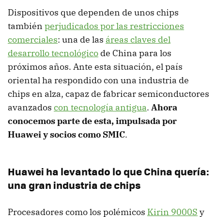
Dispositivos que dependen de unos chips
también
perjudicados por las restricciones
comerciales
: una de las
áreas claves del
desarrollo tecnológico
de China para los
próximos años. Ante esta situación, el país
oriental ha respondido con una industria de
chips en alza, capaz de fabricar semiconductores
avanzados
con tecnología antigua
.
Ahora
conocemos parte de esta, impulsada por
Huawei y socios como SMIC
.
Huawei ha levantado lo que China quería:
una gran industria de chips
Procesadores como los polémicos
Kirin 9000S
y