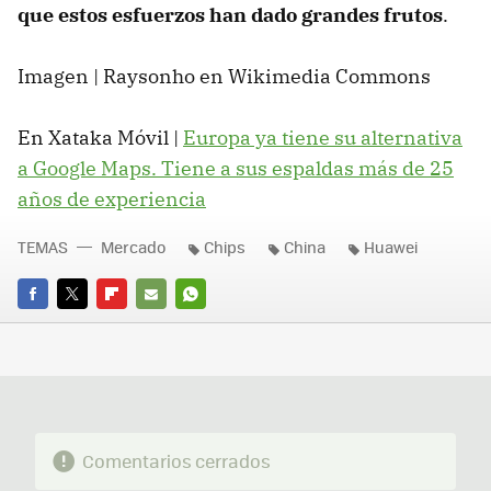
que estos esfuerzos han dado grandes frutos
.
Imagen | Raysonho en Wikimedia Commons
En Xataka Móvil |
Europa ya tiene su alternativa
a Google Maps. Tiene a sus espaldas más de 25
años de experiencia
TEMAS
Mercado
Chips
China
Huawei
FACEBOOK
TWITTER
FLIPBOARD
E-
WHATSAPP
MAIL
Comentarios cerrados