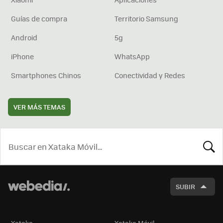
Guías de compra
Territorio Samsung
Android
5g
iPhone
WhatsApp
Smartphones Chinos
Conectividad y Redes
VER MÁS TEMAS
BUSCA
SUBIR
Xataka
Xataka Móvil