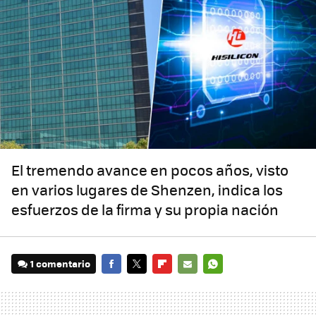
El tremendo avance en pocos años, visto
en varios lugares de Shenzen, indica los
esfuerzos de la firma y su propia nación
1 comentario
FACEBOOK
TWITTER
FLIPBOARD
E-
WHATSAPP
MAIL