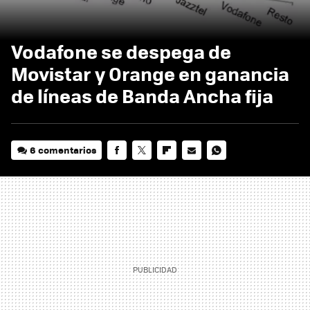
Vodafone se despega de
Movistar y Orange en ganancia
de líneas de Banda Ancha fija
6 comentarios
FACEBOOK
TWITTER
FLIPBOARD
E-
WHATSAPP
MAIL