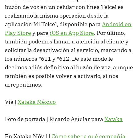
buzón de voz en un celular con línea Telcel es
realizando la misma operación desde la
aplicación Mi Telcel, disponible para
Android en
Play Store
y para
iOS en App Store
. Por último,
también podemos llamar a atención al cliente y
solicitar la desactivación al servicio, marcando a
los números *611 y *612. De este modo le
decimos adiós definitivo al buzón de voz, aunque
también es posible volver a activarlo, si nos
arrepentimos.
Vía |
Xataka México
Foto de portada | Ricardo Aguilar para
Xataka
En Xataka Móvil |
Cómo saber a qué compañía