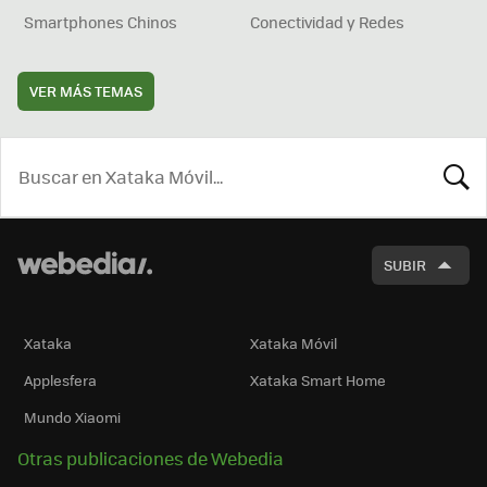
Smartphones Chinos
Conectividad y Redes
VER MÁS TEMAS
BUSCA
SUBIR
Xataka
Xataka Móvil
Applesfera
Xataka Smart Home
Mundo Xiaomi
Otras publicaciones de Webedia