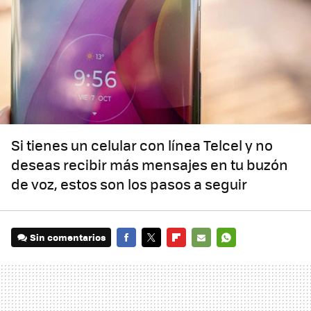
Si tienes un celular con línea Telcel y no
deseas recibir más mensajes en tu buzón
de voz, estos son los pasos a seguir
Sin comentarios
FACEBOOK
TWITTER
FLIPBOARD
E-
WHATSAPP
MAIL