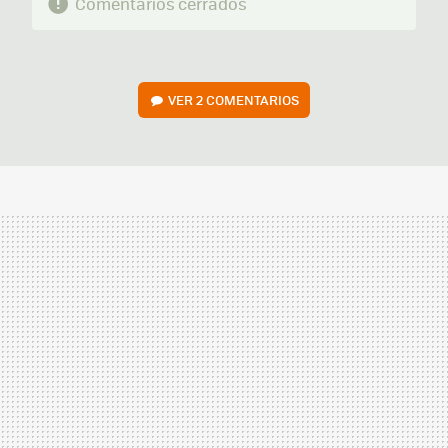
Comentarios cerrados
VER
2 COMENTARIOS