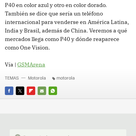
P40 en color azul y otro en color dorado.
También se dice que sería un teléfono
internacional para venderse en América Latina,
India y Brasil, además de China. Veremos a qué
mercados llega como P40 y dónde reaparece
como One Vision.
Vía |
GSMArena
TEMAS
Motorola
motorola
FACEBOOK
TWITTER
FLIPBOARD
E-
WHATSAPP
MAIL