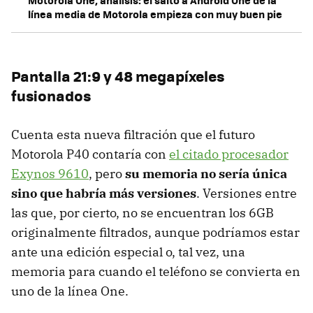
Motorola One, análisis: el salto a Android One de la
línea media de Motorola empieza con muy buen pie
Pantalla 21:9 y 48 megapíxeles
fusionados
Cuenta esta nueva filtración que el futuro
Motorola P40 contaría con
el citado procesador
Exynos 9610
, pero
su memoria no sería única
sino que habría más versiones
. Versiones entre
las que, por cierto, no se encuentran los 6GB
originalmente filtrados, aunque podríamos estar
ante una edición especial o, tal vez, una
memoria para cuando el teléfono se convierta en
uno de la línea One.