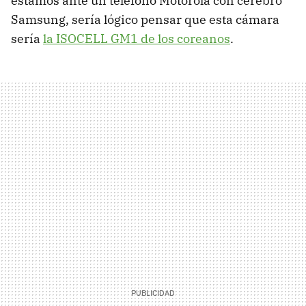
estamos ante un teléfono Motorola con cerebro
Samsung, sería lógico pensar que esta cámara
sería
la ISOCELL GM1 de los coreanos
.