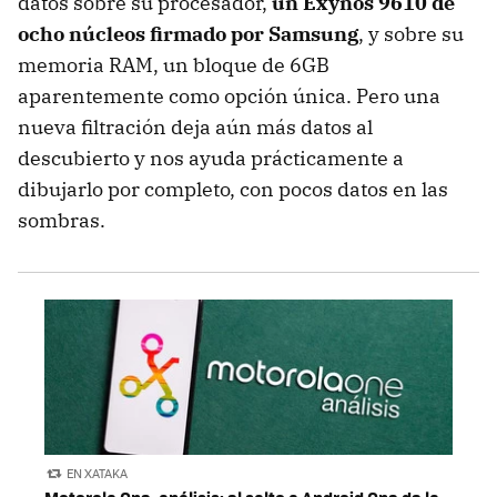
datos sobre su procesador,
un Exynos 9610 de
ocho núcleos firmado por Samsung
, y sobre su
memoria RAM, un bloque de 6GB
aparentemente como opción única. Pero una
nueva filtración deja aún más datos al
descubierto y nos ayuda prácticamente a
dibujarlo por completo, con pocos datos en las
sombras.
EN XATAKA