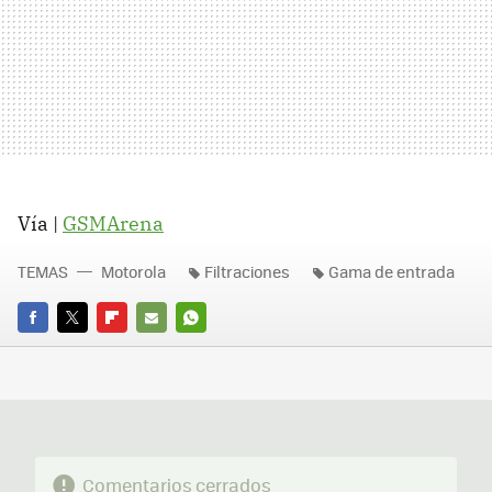
Vía |
GSMArena
TEMAS
Motorola
Filtraciones
Gama de entrada
FACEBOOK
TWITTER
FLIPBOARD
E-
WHATSAPP
MAIL
Comentarios cerrados