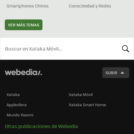
Smartphones Chinos
Conectividad y Redes
VER MÁS TEMAS
BUSCA
SUBIR
Xataka
Xataka Móvil
Applesfera
Xataka Smart Home
Mundo Xiaomi
Otras publicaciones de Webedia