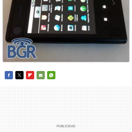
FACEBOOK
TWITTER
FLIPBOARD
E-
WHATSAPP
MAIL