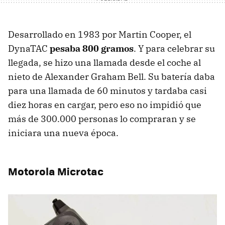
Desarrollado en 1983 por Martin Cooper, el
DynaTAC
pesaba 800 gramos
. Y para celebrar su
llegada, se hizo una llamada desde el coche al
nieto de Alexander Graham Bell. Su batería daba
para una llamada de 60 minutos y tardaba casi
diez horas en cargar, pero eso no impidió que
más de 300.000 personas lo compraran y se
iniciara una nueva época.
Motorola Microtac