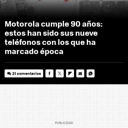
Motorola cumple 90 años:
estos han sido sus nueve
teléfonos con los que ha
marcado época
21 comentarios
FACEBOOK
TWITTER
FLIPBOARD
E-
WHATSAPP
MAIL