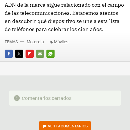
ADN de la marca sigue relacionado con el campo
de las telecomunicaciones. Estaremos atentos
en descubrir qué dispositivo se une a esta lista
de teléfonos para celebrar los cien años.
TEMAS
Motorola
Móviles
FACEBOOK
TWITTER
FLIPBOARD
E-
WHATSAPP
MAIL
Comentarios cerrados
VER
19 COMENTARIOS