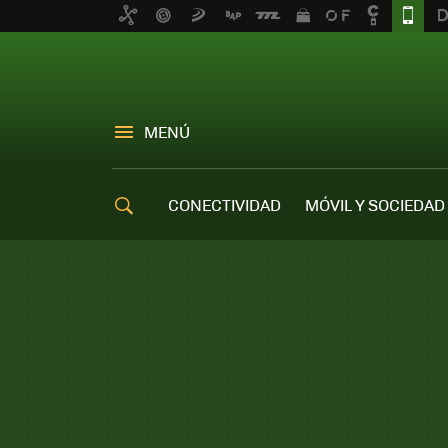
MENÚ
CONECTIVIDAD
MÓVIL Y SOCIEDAD
OFERTAS MÓVILES