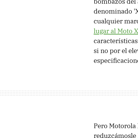
bombazos del 
denominado 'X 
cualquier mar
lugar al Moto 
características
si no por el e
especificacion
Pero Motorola 
reduzcámosle l