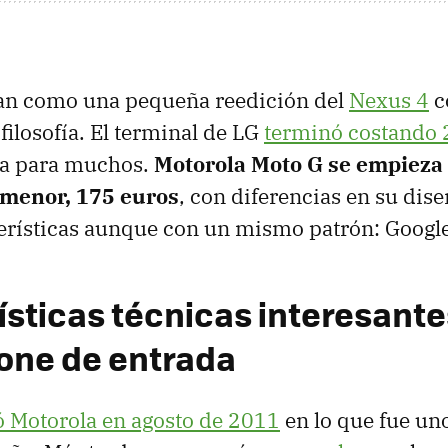
dan como una pequeña reedición del
Nexus 4
c
filosofía. El terminal de LG
terminó costando 
ga para muchos.
Motorola Moto G se empieza
 menor, 175 euros
, con diferencias en su dise
erísticas aunque con un mismo patrón: Googl
ísticas técnicas interesante
one de entrada
 Motorola en agosto de 2011
en lo que fue uno