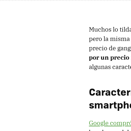
Muchos lo til
pero la misma 
precio de gan
por un precio
algunas caract
Caracter
smartph
Google compró