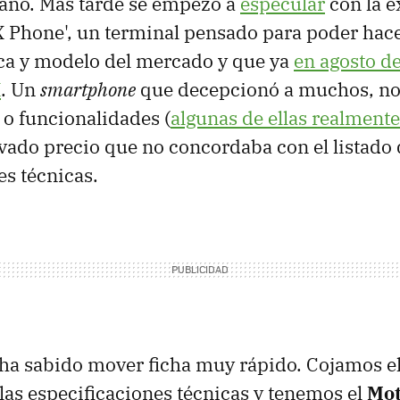
año. Más tarde se empezó a
especular
con la e
Phone', un terminal pensado para poder hace
ca y modelo del mercado y que ya
en agosto d
X
. Un
smartphone
que decepcionó a muchos, no 
 o funcionalidades (
algunas de ellas realmente
levado precio que no concordaba con el listado
es técnicas.
ha sabido mover ficha muy rápido. Cojamos el
as especificaciones técnicas y tenemos el
Mot