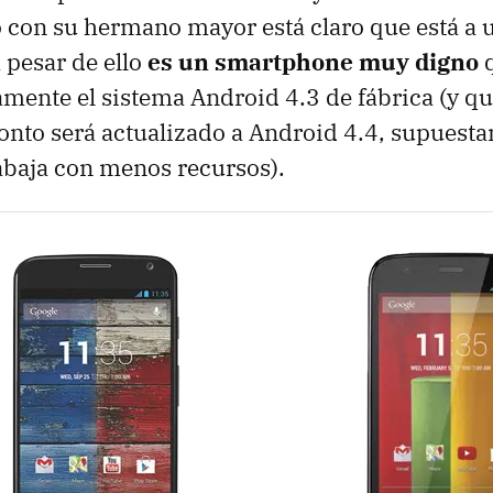
con su hermano mayor está claro que está a u
a pesar de ello
es un smartphone muy digno
q
ente el sistema Android 4.3 de fábrica (y q
onto será actualizado a Android 4.4, supuest
abaja con menos recursos).