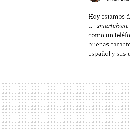
Hoy estamos d
un
smartphone
como un teléf
buenas caracte
español y sus 