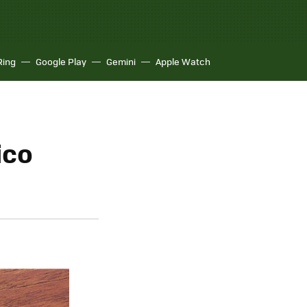
Ring
Google Play
Gemini
Apple Watch
ico