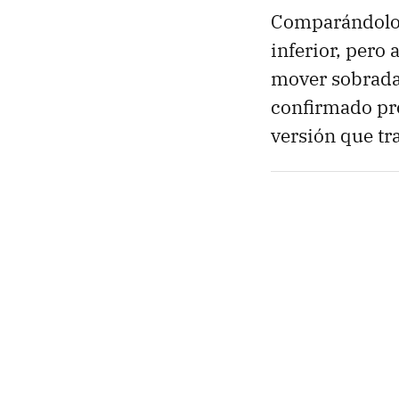
Comparándolo 
inferior, pero 
mover sobradam
confirmado pr
versión que tr