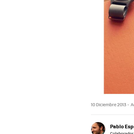
10 Diciembre 2013
Ac
Pablo Es
Colaborador