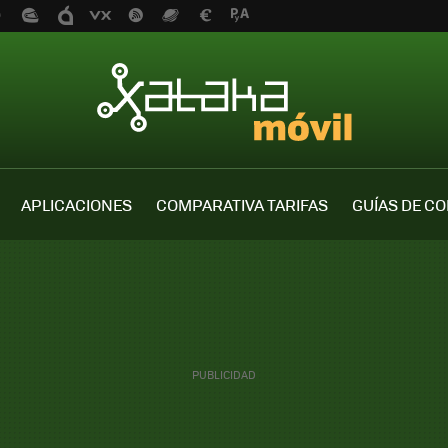
APLICACIONES
COMPARATIVA TARIFAS
GUÍAS DE C