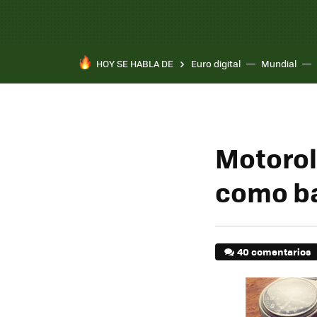
HOY SE HABLA DE
Euro digital
Mundial
Motorol
como b
40 comentarios