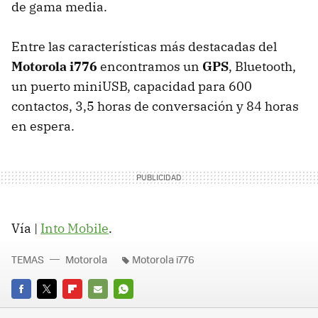
de gama media.
Entre las características más destacadas del
Motorola i776
encontramos un
GPS
, Bluetooth,
un puerto miniUSB, capacidad para 600
contactos, 3,5 horas de conversación y 84 horas
en espera.
Vía |
Into Mobile
.
TEMAS
Motorola
Motorola i776
FACEBOOK
TWITTER
FLIPBOARD
E-
WHATSAPP