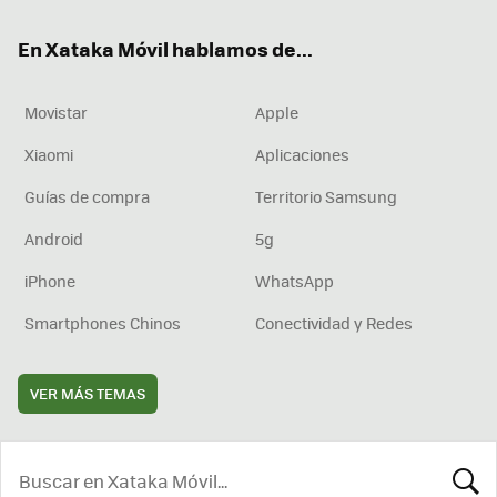
ok
e
am
rd
En Xataka Móvil hablamos de...
Movistar
Apple
Xiaomi
Aplicaciones
Guías de compra
Territorio Samsung
Android
5g
iPhone
WhatsApp
Smartphones Chinos
Conectividad y Redes
VER MÁS TEMAS