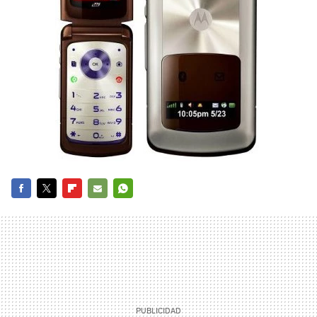
FACEBOOK
TWITTER
FLIPBOARD
E-
WHATSAPP
MAIL