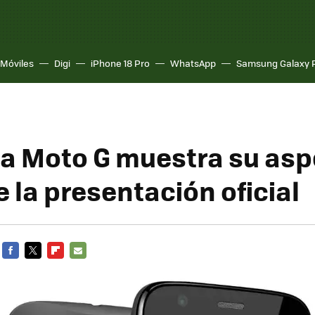
Móviles
Digi
iPhone 18 Pro
WhatsApp
Samsung Galaxy 
a Moto G muestra su asp
 la presentación oficial
FACEBOOK
TWITTER
FLIPBOARD
E-
MAIL