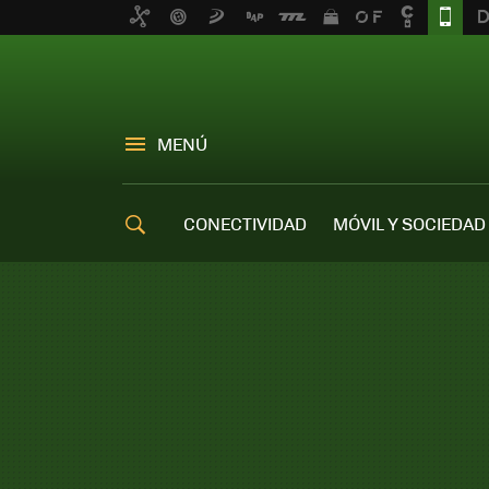
MENÚ
CONECTIVIDAD
MÓVIL Y SOCIEDAD
OFERTAS MÓVILES