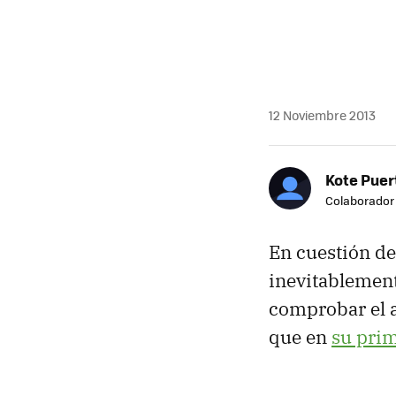
12 Noviembre 2013
Kote Puer
Colaborador
En cuestión de
inevitablement
comprobar el a
que en
su prim