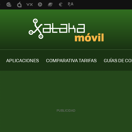
APLICACIONES
COMPARATIVA TARIFAS
GUÍAS DE C