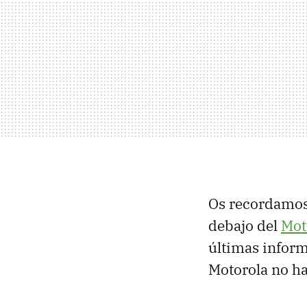
Os recordamos
debajo del
Mot
últimas inform
Motorola no h