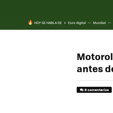
HOY SE HABLA DE
Euro digital
Mundial
Motorol
antes de
8 comentarios