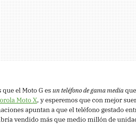
 que el Moto G es
un teléfono de gama media
que
orola Moto X
, y esperemos que con mejor suert
aciones apuntan a que el teléfono gestado ent
abría vendido más que medio millón de unida