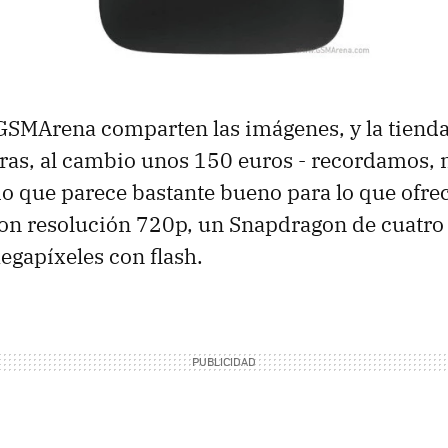
 GSMArena comparten las imágenes, y la tiend
bras, al cambio unos 150 euros - recordamos, 
io que parece bastante bueno para lo que ofrec
on resolución 720p, un Snapdragon de cuatro 
gapíxeles con flash.