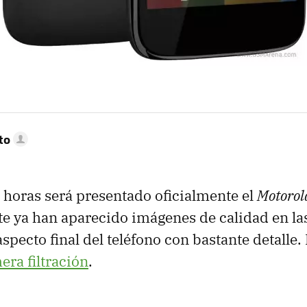
to
 horas será presentado oficialmente el
Motorol
e ya han aparecido imágenes de calidad en la
specto final del teléfono con bastante detalle
era filtración
.