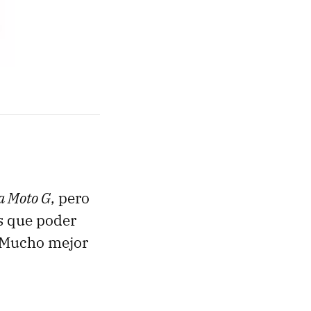
a Moto G
, pero
s que poder
. Mucho mejor