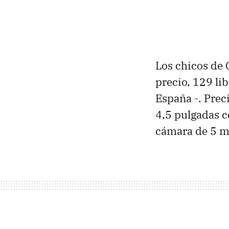
Los chicos de
precio, 129 li
España -. Prec
4,5 pulgadas c
cámara de 5 me