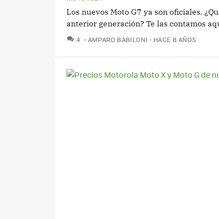
Los nuevos Moto G7 ya son oficiales. ¿Qui
anterior generación? Te las contamos aqu
COMENTARIOS
4
AMPARO BABILONI
HACE 8 AÑOS