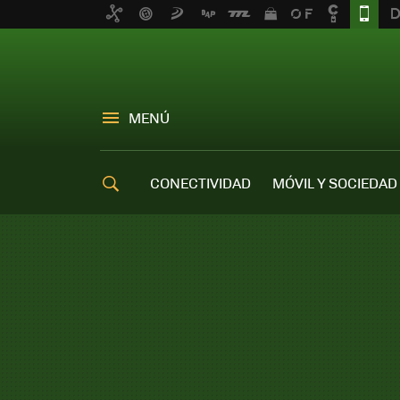
MENÚ
CONECTIVIDAD
MÓVIL Y SOCIEDAD
OFERTAS MÓVILES