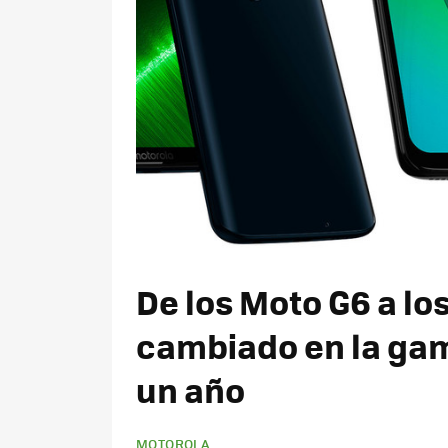
De los Moto G6 a lo
cambiado en la ga
un año
MOTOROLA