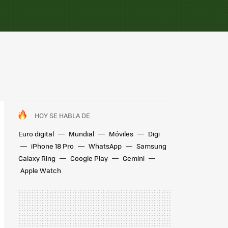
HOY SE HABLA DE
Euro digital
Mundial
Móviles
Digi
iPhone 18 Pro
WhatsApp
Samsung
Galaxy Ring
Google Play
Gemini
Apple Watch