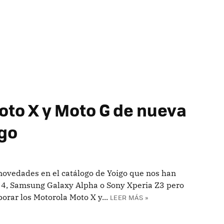
oto X y Moto G de nueva
igo
novedades en el catálogo de Yoigo que nos han
 4, Samsung Galaxy Alpha o Sony Xperia Z3 pero
rar los Motorola Moto X y...
LEER MÁS »