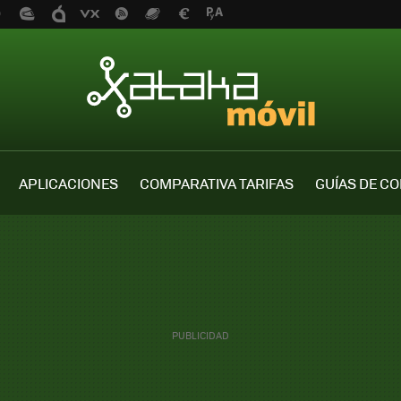
APLICACIONES
COMPARATIVA TARIFAS
GUÍAS DE C