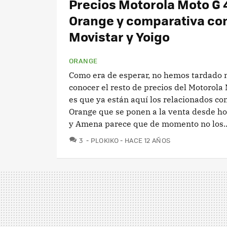
Precios Motorola Moto G 
Orange y comparativa co
Movistar y Yoigo
ORANGE
Como era de esperar, no hemos tardado
conocer el resto de precios del Motorola
es que ya están aquí los relacionados con
Orange que se ponen a la venta desde ho
y Amena parece que de momento no los..
COMENTARIOS
3
PLOKIKO
HACE 12 AÑOS