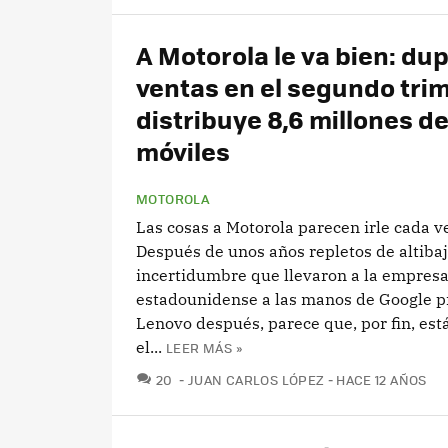
A Motorola le va bien: dup
ventas en el segundo trim
distribuye 8,6 millones d
móviles
MOTOROLA
Las cosas a Motorola parecen irle cada v
Después de unos años repletos de altibaj
incertidumbre que llevaron a la empres
estadounidense a las manos de Google p
Lenovo después, parece que, por fin, es
el...
LEER MÁS »
COMENTARIOS
20
JUAN CARLOS LÓPEZ
HACE 12 AÑOS