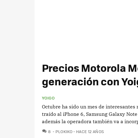
Precios Motorola M
generación con Yo
YOIGO
Octubre ha sido un mes de interesantes 
traído al iPhone 6, Samsung Galaxy Note
además la operadora también va a incorpo
COMENTARIOS
8
PLOKIKO
HACE 12 AÑOS