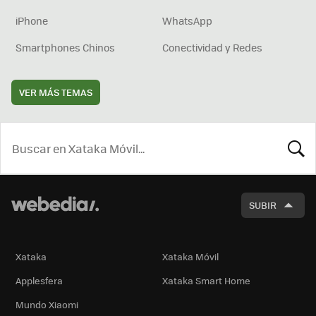
iPhone
WhatsApp
Smartphones Chinos
Conectividad y Redes
VER MÁS TEMAS
BUSCA
SUBIR
Xataka
Xataka Móvil
Applesfera
Xataka Smart Home
Mundo Xiaomi