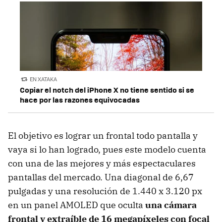
EN XATAKA
Copiar el notch del iPhone X no tiene sentido si se
hace por las razones equivocadas
El objetivo es lograr un frontal todo pantalla y
vaya si lo han logrado, pues este modelo cuenta
con una de las mejores y más espectaculares
pantallas del mercado. Una diagonal de 6,67
pulgadas y una resolución de 1.440 x 3.120 px
en un panel AMOLED que oculta
una cámara
frontal y extraíble de 16 megapíxeles con focal