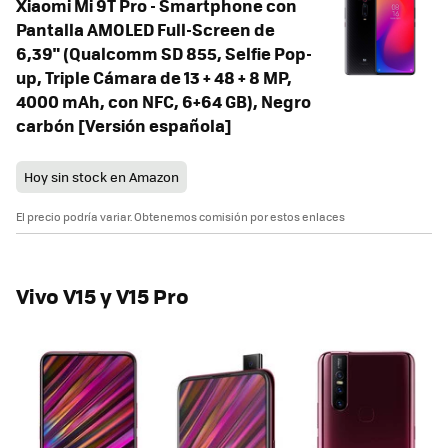
Xiaomi Mi 9T Pro - Smartphone con
Pantalla AMOLED Full-Screen de
6,39" (Qualcomm SD 855, Selfie Pop-
up, Triple Cámara de 13 + 48 + 8 MP,
4000 mAh, con NFC, 6+64 GB), Negro
carbón [Versión española]
Hoy sin stock en Amazon
El precio podría variar. Obtenemos comisión por estos enlaces
Vivo V15 y V15 Pro