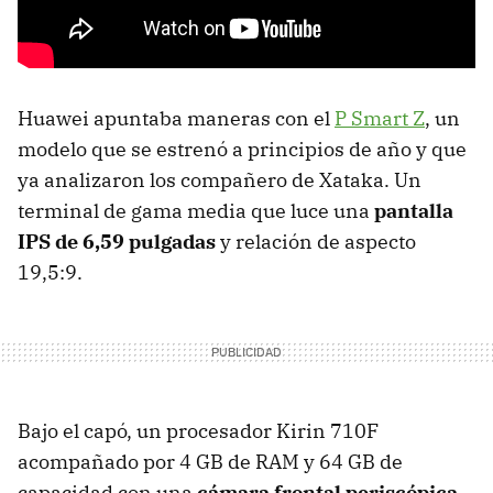
Huawei apuntaba maneras con el
P Smart Z
, un
modelo que se estrenó a principios de año y que
ya analizaron los compañero de Xataka. Un
terminal de gama media que luce una
pantalla
IPS de 6,59 pulgadas
y relación de aspecto
19,5:9.
Bajo el capó, un procesador Kirin 710F
acompañado por 4 GB de RAM y 64 GB de
capacidad con una
cámara frontal periscópica