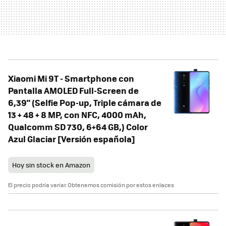
Xiaomi Mi 9T - Smartphone con
Pantalla AMOLED Full-Screen de
6,39" (Selfie Pop-up, Triple cámara de
13 + 48 + 8 MP, con NFC, 4000 mAh,
Qualcomm SD 730, 6+64 GB,) Color
Azul Glaciar [Versión española]
Hoy sin stock en Amazon
El precio podría variar. Obtenemos comisión por estos enlaces