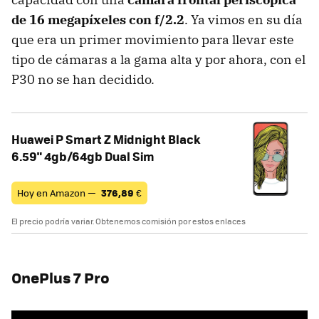
de 16 megapíxeles con f/2.2
. Ya vimos en su día
que era un primer movimiento para llevar este
tipo de cámaras a la gama alta y por ahora, con el
P30 no se han decidido.
Huawei P Smart Z Midnight Black
6.59" 4gb/64gb Dual Sim
Hoy en Amazon —
376,89
€
El precio podría variar. Obtenemos comisión por estos enlaces
OnePlus 7 Pro