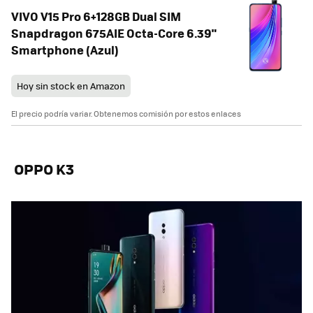
VIVO V15 Pro 6+128GB Dual SIM
Snapdragon 675AIE Octa-Core 6.39"
Smartphone (Azul)
Hoy sin stock en Amazon
El precio podría variar. Obtenemos comisión por estos enlaces
OPPO K3