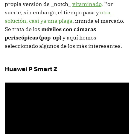
propia versión de _notch_
vitaminado
. Por
suerte, sin embargo, el tiempo pasa y
otra
solución, casi ya una plaga
, inunda el mercado.
Se trata de los
móviles con cámaras
periscópicas (pop-up)
y aquí hemos
seleccionado algunos de los más interesantes.
Huawei P Smart Z