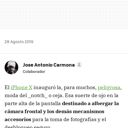
28 Agosto 2019
Jose Antonio Carmona
Colaborador
El
iPhone X
inauguró la, para muchos,
peligrosa
,
moda del _notch_ o ceja. Esa suerte de ojo en la
parte alta de la pantalla
destinado a albergar la
cámara frontal y los demás mecanismos
accesorios
para la toma de fotografías y el
desbloqueo seguro.