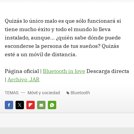
Quizás lo único malo es que sólo funcionará si
tiene mucho éxito y todo el mundo lo lleva
instalado, aunque... ¿quién sabe dónde puede
esconderse la persona de tus sueños? Quizás
esté a un móvil de distancia.
Página oficial |
Bluetooth in love
Descarga directa
|
Archivo .JAR
TEMAS
Móvil y sociedad
Bluetooth
FACEBOOK
TWITTER
FLIPBOARD
E-
WHATSAPP
MAIL