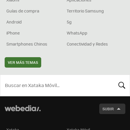
Guías de compra
Territorio Samsung
Android
5g
iPhone
WhatsApp
Smartphones Chinos
Conectividad y Redes
VER MÁS TEMAS
BUSCA
SUBIR
Xataka
Xataka Móvil