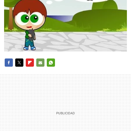
FACEBOOK
TWITTER
FLIPBOARD
E-
WHATSAPP
MAIL