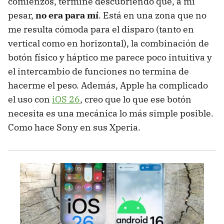
comienzos, terminé descubriendo que, a mi
pesar,
no era para mí
. Está en una zona que no
me resulta cómoda para el disparo (tanto en
vertical como en horizontal), la combinación de
botón físico y háptico me parece poco intuitiva y
el intercambio de funciones no termina de
hacerme el peso. Además, Apple ha complicado
el uso con
iOS 26
, creo que lo que ese botón
necesita es una mecánica lo más simple posible.
Como hace Sony en sus Xperia.