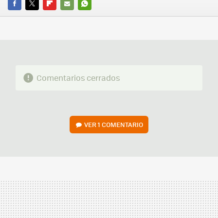
FACEBOOK
TWITTER
FLIPBOARD
E-
WHATSAPP
MAIL
Comentarios cerrados
VER
1 COMENTARIO