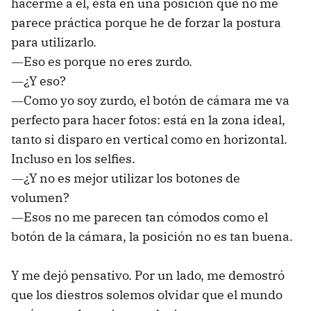
hacerme a él, está en una posición que no me
parece práctica porque he de forzar la postura
para utilizarlo.
―Eso es porque no eres zurdo.
―¿Y eso?
―Como yo soy zurdo, el botón de cámara me va
perfecto para hacer fotos: está en la zona ideal,
tanto si disparo en vertical como en horizontal.
Incluso en los selfies.
―¿Y no es mejor utilizar los botones de
volumen?
―Esos no me parecen tan cómodos como el
botón de la cámara, la posición no es tan buena.
Y me dejó pensativo. Por un lado, me demostró
que los diestros solemos olvidar que el mundo