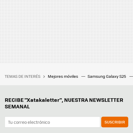
TEMAS DE INTERÉS
Mejores móviles
Samsung Galaxy S25
RECIBE "Xatakaletter", NUESTRA NEWSLETTER
SEMANAL
SUSCRIBIR