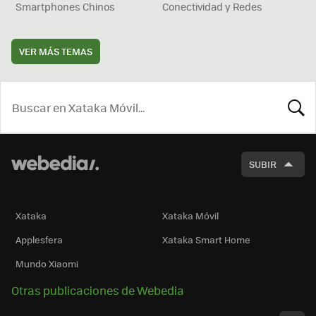
Smartphones Chinos
Conectividad y Redes
VER MÁS TEMAS
BUSCA
SUBIR
Xataka
Xataka Móvil
Applesfera
Xataka Smart Home
Mundo Xiaomi
Otras publicaciones de Webedia