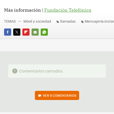
Más información |
Fundación Telefónica
TEMAS
Móvil y sociedad
llamadas
Mensajería insta
FACEBOOK
TWITTER
FLIPBOARD
E-
WHATSAPP
MAIL
Comentarios cerrados
VER
9 COMENTARIOS