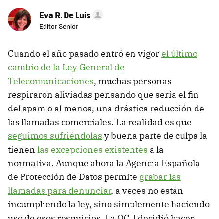
Eva R. De Luis
Editor Senior
Cuando el año pasado entró en vigor
el último
cambio de la Ley General de
Telecomunicaciones
, muchas personas
respiraron aliviadas pensando que sería el fin
del spam o al menos, una drástica reducción de
las llamadas comerciales. La realidad es que
seguimos sufriéndolas
y buena parte de culpa la
tienen
las excepciones existentes
a la
normativa. Aunque ahora la Agencia Española
de Protección de Datos permite
grabar las
llamadas para denunciar
, a veces no están
incumpliendo la ley, sino simplemente haciendo
uso de esos resquicios. La OCU decidió hacer