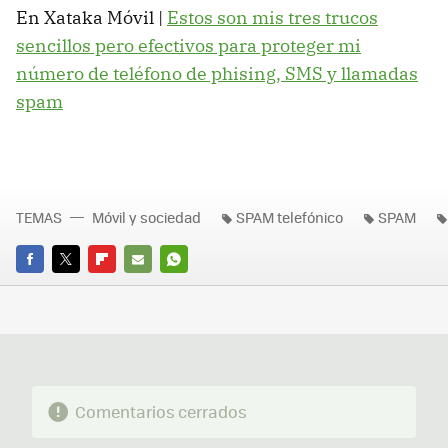
En Xataka Móvil |
Estos son mis tres trucos
sencillos pero efectivos para proteger mi
número de teléfono de phising, SMS y llamadas
spam
TEMAS
Móvil y sociedad
SPAM telefónico
SPAM
FACEBOOK
TWITTER
FLIPBOARD
E-
WHATSAPP
MAIL
Comentarios cerrados