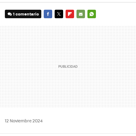
1 comentario
FACEBOOK
TWITTER
FLIPBOARD
E-
WHATSAPP
MAIL
12 Noviembre 2024