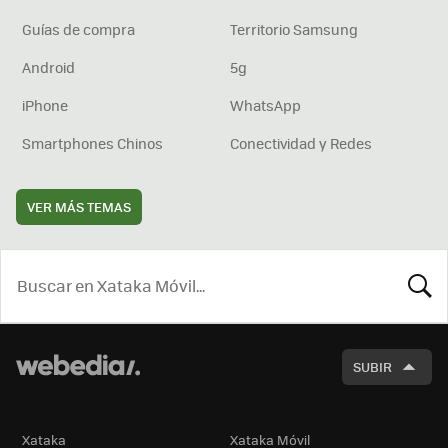
Guías de compra
Territorio Samsung
Android
5g
iPhone
WhatsApp
Smartphones Chinos
Conectividad y Redes
VER MÁS TEMAS
BUSCA
SUBIR
Xataka
Xataka Móvil