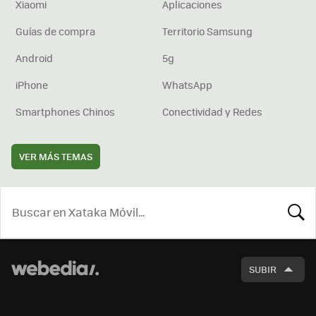
Xiaomi
Aplicaciones
Guías de compra
Territorio Samsung
Android
5g
iPhone
WhatsApp
Smartphones Chinos
Conectividad y Redes
VER MÁS TEMAS
BUSCA
SUBIR