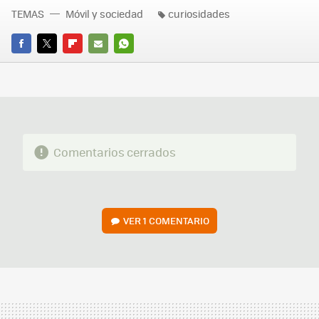
TEMAS
Móvil y sociedad
curiosidades
FACEBOOK
TWITTER
FLIPBOARD
E-
WHATSAPP
MAIL
Comentarios cerrados
VER
1 COMENTARIO