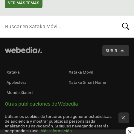
VER MÁS TEMAS
BUSCA
SUBIR
Xataka
Xataka Móvil
Applesfera
Xataka Smart Home
Mundo Xiaomi
Otras publicaciones de Webedia
Utilizamos cookies de terceros para generar estadísticas
de audiencia y mostrar publicidad personalizada
analizando tu navegación. Si sigues navegando estarás
aceptando su uso.
Más información