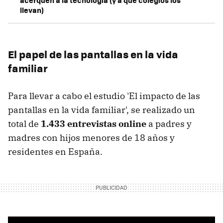
acerquen a la tecnología (y a qué colegios los
llevan)
El papel de las pantallas en la vida
familiar
Para llevar a cabo el estudio 'El impacto de las
pantallas en la vida familiar', se realizado un
total de
1.433 entrevistas online
a padres y
madres con hijos menores de 18 años y
residentes en España.