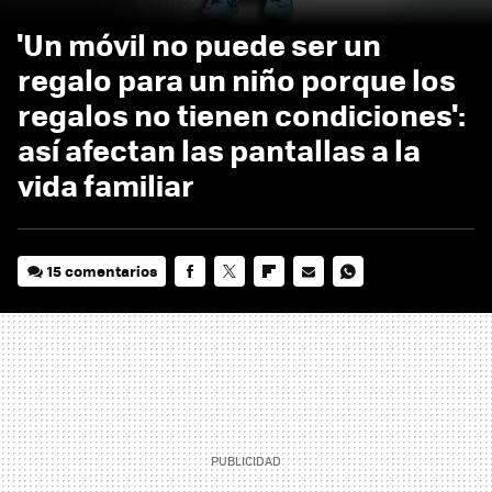
'Un móvil no puede ser un
regalo para un niño porque los
regalos no tienen condiciones':
así afectan las pantallas a la
vida familiar
15 comentarios
FACEBOOK
TWITTER
FLIPBOARD
E-
WHATSAPP
MAIL