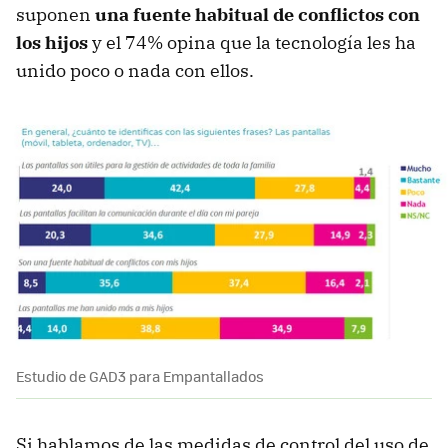
suponen
una fuente habitual de conflictos con
los hijos
y el 74% opina que la tecnología les ha
unido poco o nada con ellos.
Estudio de GAD3 para Empantallados
Si hablamos de las medidas de control del uso de