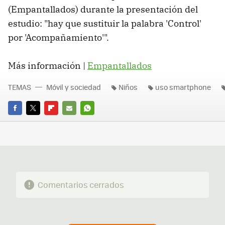
(Empantallados) durante la presentación del
estudio: "hay que sustituir la palabra 'Control'
por 'Acompañamiento'".
Más información |
Empantallados
TEMAS
Móvil y sociedad
Niños
uso smartphone
FACEBOOK
TWITTER
FLIPBOARD
E-
WHATSAPP
MAIL
Comentarios cerrados