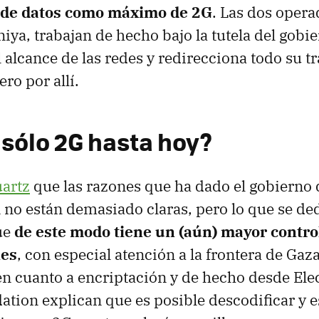
 de datos como máximo de 2G
. Las dos opera
ya, trabajan de hecho bajo la tutela del gobier
 alcance de las redes y redirecciona todo su t
ro por allí.
 sólo 2G hasta hoy?
artz
que las razones que ha dado el gobierno d
n no están demasiado claras, pero lo que se de
ue
de este modo tiene un (aún) mayor control
es
, con especial atención a la frontera de Gaz
n cuanto a encriptación y de hecho desde Ele
ation explican que es posible descodificar y e