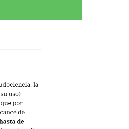
udociencia, la
 su uso)
 que por
lcance de
 hasta de