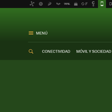
MENÚ
CONECTIVIDAD
MÓVIL Y SOCIEDAD
OFERTAS MÓVILES