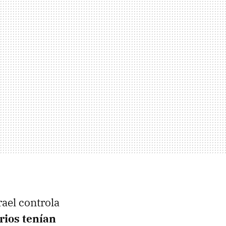
rael controla
rios tenían