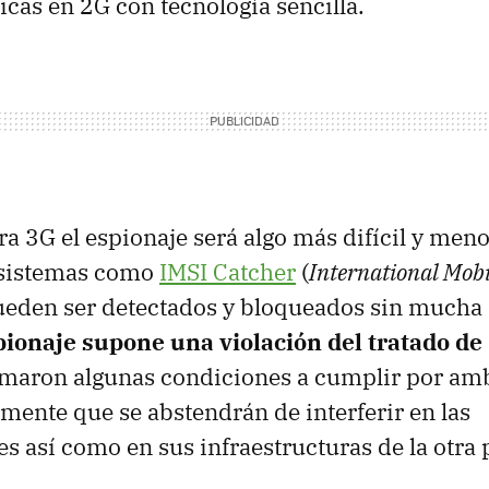
icas en 2G con tecnología sencilla.
ra 3G el espionaje será algo más difícil y meno
 sistemas como
IMSI Catcher
(
International Mobi
ueden ser detectados y bloqueados sin mucha d
pionaje supone una violación del tratado de
irmaron algunas condiciones a cumplir por amb
mente que se abstendrán de interferir en las
 así como en sus infraestructuras de la otra 