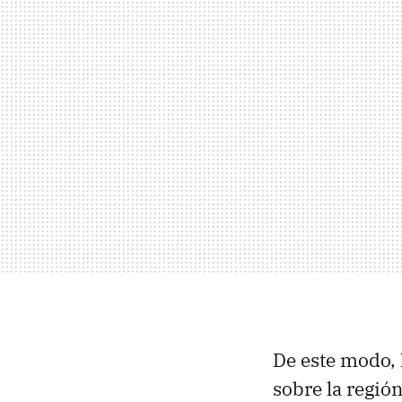
De este modo, 
sobre la regió