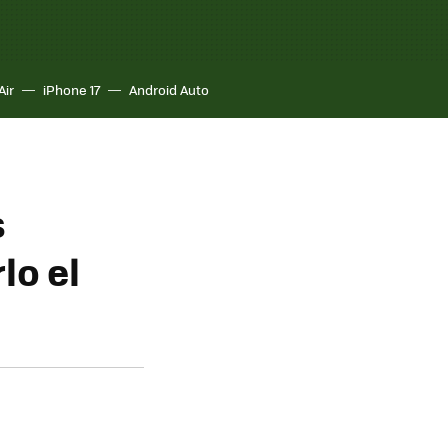
Air
iPhone 17
Android Auto
s
lo el