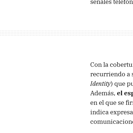
señales telefón
Con la cobertu
recurriendo a
Identity
) que p
Además,
el es
en el que se f
indica expresa
comunicaciones