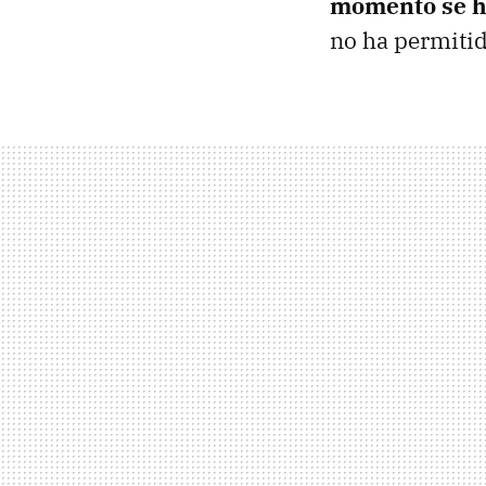
momento se ha
no ha permitid