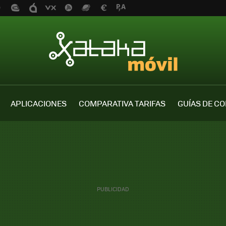
APLICACIONES
COMPARATIVA TARIFAS
GUÍAS DE C