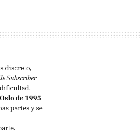
s discreto,
le Subscriber
ificultad.
 Oslo de 1995
as partes y se
parte.