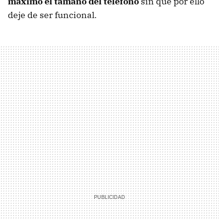
máximo el tamaño del teléfono
sin que por ello
deje de ser funcional.