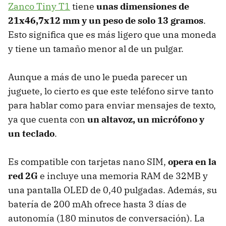
Zanco Tiny T1
tiene
unas dimensiones de
21x46,7x12 mm y un peso de solo 13 gramos
.
Esto significa que es más ligero que una moneda
y tiene un tamaño menor al de un pulgar.
Aunque a más de uno le pueda parecer un
juguete, lo cierto es que este teléfono sirve tanto
para hablar como para enviar mensajes de texto,
ya que cuenta con
un altavoz, un micrófono y
un teclado
.
Es compatible con tarjetas nano SIM,
opera en la
red 2G
e incluye una memoria RAM de 32MB y
una pantalla OLED de 0,40 pulgadas. Además, su
batería de 200 mAh ofrece hasta 3 días de
autonomía (180 minutos de conversación). La