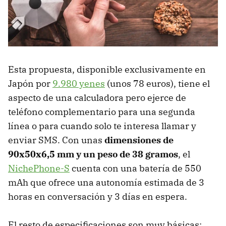
Esta propuesta, disponible exclusivamente en
Japón por
9.980 yenes
(unos 78 euros), tiene el
aspecto de una calculadora pero ejerce de
teléfono complementario para una segunda
línea o para cuando solo te interesa llamar y
enviar SMS. Con unas
dimensiones de
90x50x6,5 mm y un peso de 38 gramos
, el
NichePhone-S
cuenta con una batería de 550
mAh que ofrece una autonomía estimada de 3
horas en conversación y 3 días en espera.
El resto de especificaciones son muy básicas: