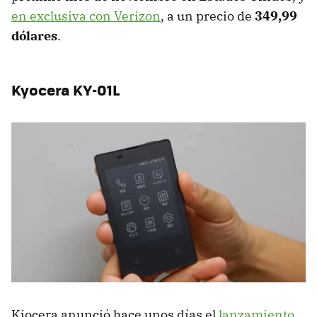
en exclusiva con Verizon
, a un precio de
349,99
dólares
.
Kyocera KY-01L
Kiocera anunció hace unos días el
lanzamiento