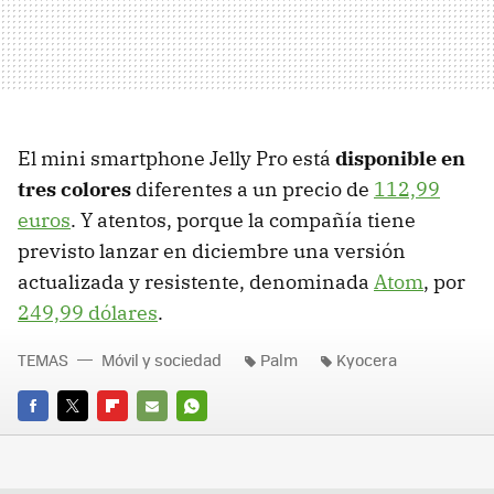
El mini smartphone Jelly Pro está
disponible en
tres colores
diferentes a un precio de
112,99
euros
. Y atentos, porque la compañía tiene
previsto lanzar en diciembre una versión
actualizada y resistente, denominada
Atom
, por
249,99 dólares
.
TEMAS
Móvil y sociedad
Palm
Kyocera
FACEBOOK
TWITTER
FLIPBOARD
E-
WHATSAPP
MAIL