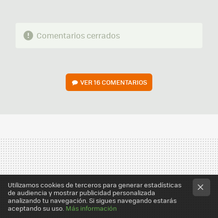
Comentarios cerrados
VER
16 COMENTARIOS
Utilizamos cookies de terceros para generar estadísticas
de audiencia y mostrar publicidad personalizada
analizando tu navegación. Si sigues navegando estarás
aceptando su uso.
Más información