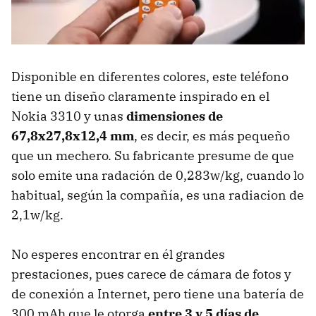
Disponible en diferentes colores, este teléfono
tiene un diseño claramente inspirado en el
Nokia 3310 y unas
dimensiones de
67,8x27,8x12,4 mm
, es decir, es más pequeño
que un mechero. Su fabricante presume de que
solo emite una radación de 0,283w/kg, cuando lo
habitual, según la compañía, es una radiacion de
2,1w/kg.
No esperes encontrar en él grandes
prestaciones, pues carece de cámara de fotos y
de conexión a Internet, pero tiene una batería de
300 mAh que le otorga
entre 3 y 5 días de