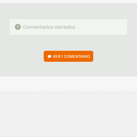
Comentarios cerrados
VER
1 COMENTARIO