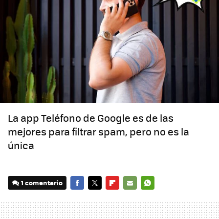
La app Teléfono de Google es de las
mejores para filtrar spam, pero no es la
única
1 comentario
FACEBOOK
TWITTER
FLIPBOARD
E-
WHATSAPP
MAIL