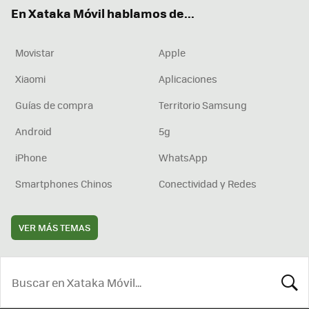
ok
e
am
rd
En Xataka Móvil hablamos de...
Movistar
Apple
Xiaomi
Aplicaciones
Guías de compra
Territorio Samsung
Android
5g
iPhone
WhatsApp
Smartphones Chinos
Conectividad y Redes
VER MÁS TEMAS
BUSCA