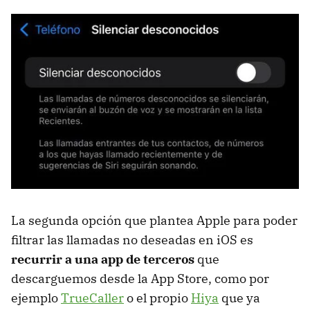
La segunda opción que plantea Apple para poder
filtrar las llamadas no deseadas en iOS es
recurrir a una app de terceros
que
descarguemos desde la App Store, como por
ejemplo
TrueCaller
o el propio
Hiya
que ya