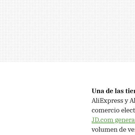
Una de las ti
AliExpress y A
comercio elect
JD.com genera
volumen de ve