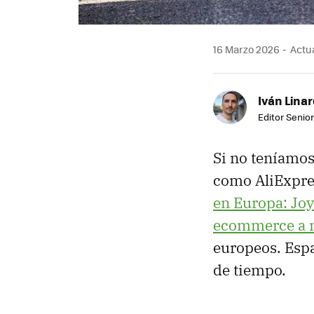
16 Marzo 2026
Actua
Iván Lina
Editor Senior
Si no teníamos
como AliExpre
en Europa: Jo
ecommerce a n
europeos. Espa
de tiempo.