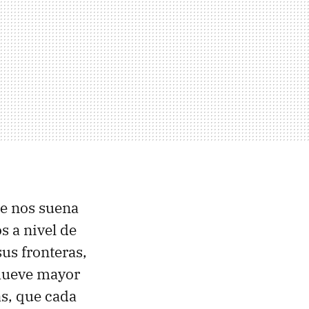
te nos suena
s a nivel de
us fronteras,
mueve mayor
s, que cada