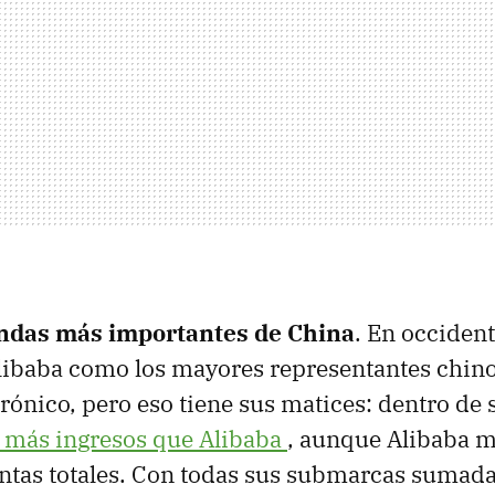
endas más importantes de China
. En occiden
libaba como los mayores representantes chino
rónico, pero eso tiene sus matices: dentro de s
 más ingresos que Alibaba
, aunque Alibaba 
ntas totales. Con todas sus submarcas sumada