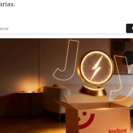
arias.