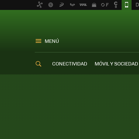
MENÚ
CONECTIVIDAD
MÓVIL Y SOCIEDAD
OFERTAS MÓVILES