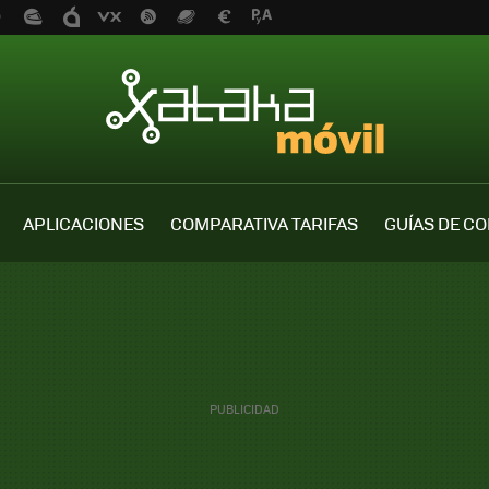
APLICACIONES
COMPARATIVA TARIFAS
GUÍAS DE C