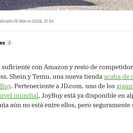
lizado 16 Marzo 2026, 21:34
res
 suficiente con Amazon y resto de competidor
ss, Shein y Temu, una nueva tienda
acaba de
yBuy
. Perteneciente a JD.com, uno de los
gigan
ivel mundial
, JoyBuy está ya disponible en a
ña aún no está entre ellos, pero seguramente 