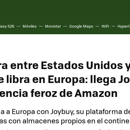
laxy S26
Móviles
Movistar
Google Maps
WiFi
Hyper
ra entre Estados Unidos 
 libra en Europa: llega Jo
ncia feroz de Amazon
ga a Europa con Joybuy, su plataforma d
das con almacenes propios en el contin