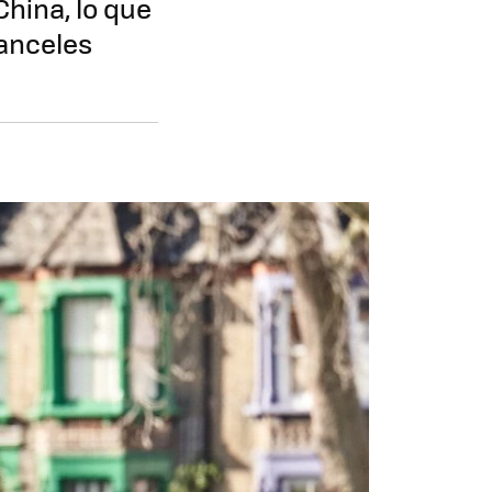
China, lo que
ranceles