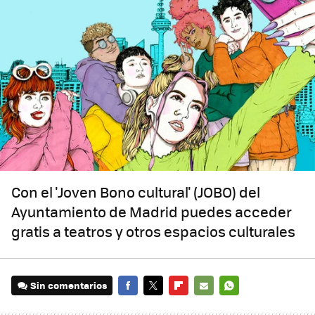
Con el 'Joven Bono cultural'
(JOBO) del
Ayuntamiento de Madrid puedes acceder
gratis a teatros y otros espacios culturales
Sin comentarios
FACEBOOK
TWITTER
FLIPBOARD
E-
WHATSAPP