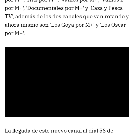
por M+', 'Documentales por M+' y 'Caza y Pesca
TV', además de los dos canales que van rotando y
ahora mismo son 'Los Goya por M+' y 'Los Oscar
por M+'.
La llegada de este nuevo canal al dial 53 de