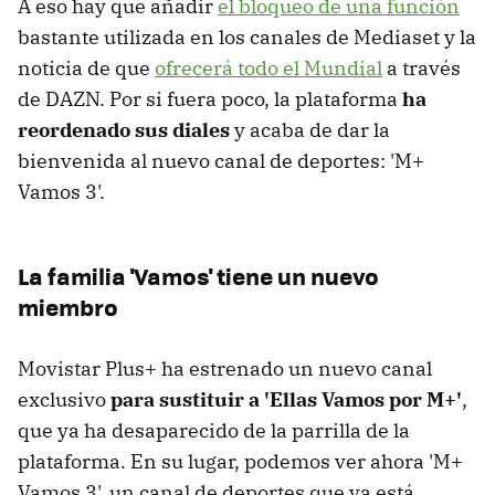
A eso hay que añadir
el bloqueo de una función
bastante utilizada en los canales de Mediaset y la
noticia de que
ofrecerá todo el Mundial
a través
de DAZN. Por si fuera poco, la plataforma
ha
reordenado sus diales
y acaba de dar la
bienvenida al nuevo canal de deportes: 'M+
Vamos 3'.
La familia 'Vamos' tiene un nuevo
miembro
Movistar Plus+ ha estrenado un nuevo canal
exclusivo
para sustituir a 'Ellas Vamos por M+'
,
que ya ha desaparecido de la parrilla de la
plataforma. En su lugar, podemos ver ahora 'M+
Vamos 3', un canal de deportes que ya está