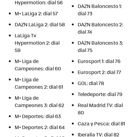
Hypermotion: dial 56
DAZN Baloncesto 1:
M+ LaLiga 2: dial 57
dial 73
DAZN LaLiga 2: dial 58
DAZN Baloncesto 2:
dial 74
LaLiga Tv
Hypermotion 2: dial
DAZN Baloncesto 3:
59
dial 75
M+ Liga de
Eurosport 1: dial 76
Campeones: dial 60
Eurosport 2: dial 77
M+ Liga de
GOL: dial 78
Campeones 2: dial 61
Teledeporte: dial 79
M+ Liga de
Campeones 3: dial 62
Real Madrid TV: dial
80
M+ Deportes: dial 63
Caza y Pesca: dial 81
M+ Deportes 2: dial 64
Iberalia TV: dial 82