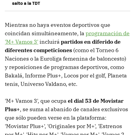
salto a la TDT
Mientras no haya eventos deportivos que
coincidan simultáneamente, la
programación de
'M+ Vamos 3'
incluirá
partidos en diferido de
diferentes competiciones
(como el Torneo 6
Naciones o la Euroliga femenina de baloncesto)
y reposiciones de programas deportivos, como
Bakalá, Informe Plus+, Locos por el golf, Planeta
tenis, Universo Valdano, etc.
'M+ Vamos 3', que ocupa
el dial 53 de
Movistar
Plus+
, se suma al abanido de canales exclusivos
que sólo pueden verse en la plataforma:
'Movistar Plus+', 'Originales por M+', 'Estrenos
por M+', 'Hits por M+', 'Vamos por M+', 'Vamos 2