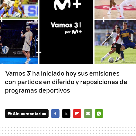
'Vamos 3' ha iniciado hoy sus emisiones
con partidos en diferido y reposiciones de
programas deportivos
Sin comentarios
FACEBOOK
TWITTER
FLIPBOARD
E-
WHATSAPP
MAIL