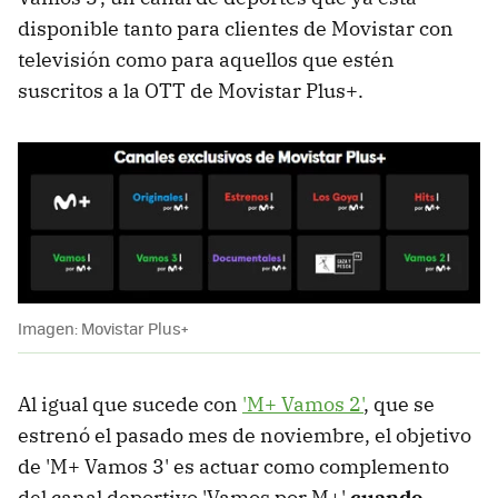
disponible tanto para clientes de Movistar con
televisión como para aquellos que estén
suscritos a la OTT de Movistar Plus+.
Imagen: Movistar Plus+
Al igual que sucede con
'M+ Vamos 2'
, que se
estrenó el pasado mes de noviembre, el objetivo
de 'M+ Vamos 3' es actuar como complemento
del canal deportivo 'Vamos por M+'
cuando