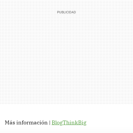
Más información |
BlogThinkBig