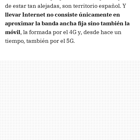
de estar tan alejadas, son territorio español. Y
llevar Internet no consiste únicamente en
aproximar la banda ancha fija sino también la
móvil
, la formada por el 4G y, desde hace un
tiempo, también por el 5G.