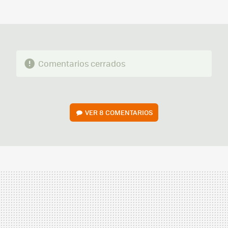
MAIL
Comentarios cerrados
VER
8 COMENTARIOS