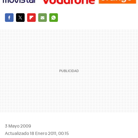
FACEBOOK
TWITTER
FLIPBOARD
E-
WHATSAPP
MAIL
3 Mayo 2009
Actualizado 18 Enero 2011, 00:15