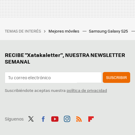
TEMAS DE INTERÉS
Mejores móviles
Samsung Galaxy S25
RECIBE "Xatakaletter", NUESTRA NEWSLETTER
SEMANAL
SUSCRIBIR
Suscribiéndote aceptas nuestra
política de privacidad
Síguenos
Twit
Fac
You
Inst
RSS
Flip