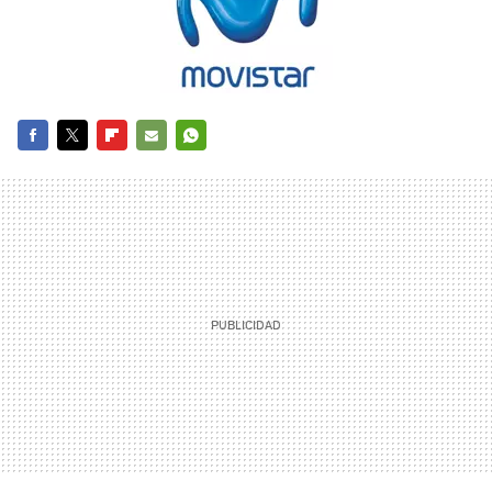
FACEBOOK
TWITTER
FLIPBOARD
E-
WHATSAPP
MAIL