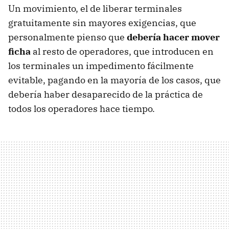
Un movimiento, el de liberar terminales
gratuitamente sin mayores exigencias, que
personalmente pienso que
debería hacer mover
ficha
al resto de operadores, que introducen en
los terminales un impedimento fácilmente
evitable, pagando en la mayoría de los casos, que
debería haber desaparecido de la práctica de
todos los operadores hace tiempo.