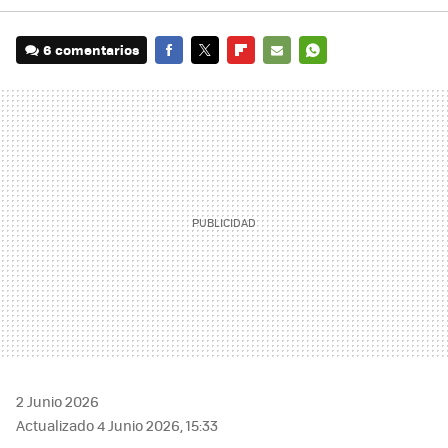
6 comentarios
FACEBOOK
TWITTER
FLIPBOARD
E-
WHATSAPP
MAIL
2 Junio 2026
Actualizado 4 Junio 2026, 15:33