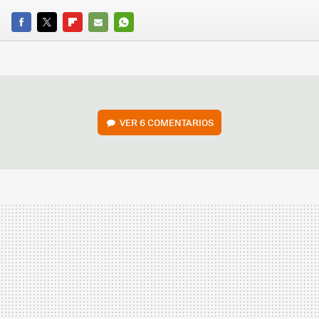
FACEBOOK
TWITTER
FLIPBOARD
E-
WHATSAPP
MAIL
VER
6 COMENTARIOS