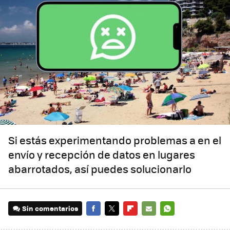
Si estás experimentando problemas a en el
envío y recepción de datos en lugares
abarrotados, así puedes solucionarlo
Sin comentarios
FACEBOOK
TWITTER
FLIPBOARD
E-
WHATSAPP