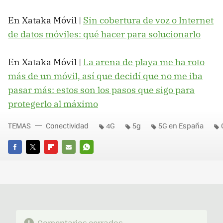
En Xataka Móvil |
Sin cobertura de voz o Internet
de datos móviles: qué hacer para solucionarlo
En Xataka Móvil |
La arena de playa me ha roto
más de un móvil, así que decidí que no me iba
pasar más: estos son los pasos que sigo para
protegerlo al máximo
TEMAS
Conectividad
4G
5g
5G en España
FACEBOOK
TWITTER
FLIPBOARD
E-
WHATSAPP
MAIL
Comentarios cerrados