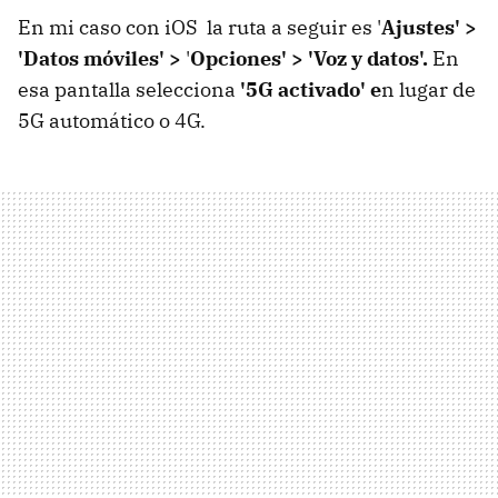
En mi caso con iOS la ruta a seguir es '
Ajustes' >
'Datos móviles' >
'
Opciones' > 'Voz y datos'.
En
esa pantalla selecciona
'5G activado' e
n lugar de
5G automático o 4G.