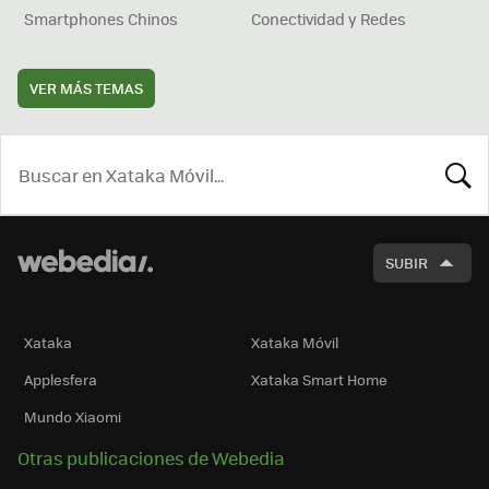
Smartphones Chinos
Conectividad y Redes
VER MÁS TEMAS
BUSCA
SUBIR
Xataka
Xataka Móvil
Applesfera
Xataka Smart Home
Mundo Xiaomi
Otras publicaciones de Webedia