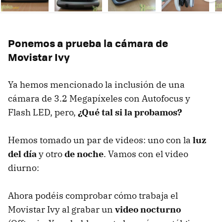
Ne
Ponemos a prueba la cámara de
Movistar Ivy
Ya hemos mencionado la inclusión de una
cámara de 3.2 Megapíxeles con Autofocus y
Flash
LED
, pero,
¿Qué tal si la probamos?
Hemos tomado un par de videos: uno con la
luz
del día
y otro
de noche
. Vamos con el video
diurno:
Ahora podéis comprobar cómo trabaja el
Movistar Ivy al grabar un
video nocturno