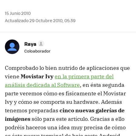
15 Junio 2010
Actualizado 29 Octubre 2010, 05:39
Raya
Coloaborador
Comprobado lo bien nutrido de aplicaciones que
viene
Movistar Ivy
en la primera parte del
análisis dedicada al Software
, en ésta segunda
parte veremos cómo es físicamente el Movistar
Ivy y cómo se comporta su hardware. Además
tenemos preparadas
cinco nuevas galerías de
imágenes
sólo para este artículo. Gracias a ello
podréis haceros una idea muy precisa de cómo
es éste nuevo terminal de bajo coste Android.