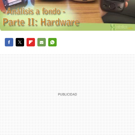
FACEBOOK
TWITTER
FLIPBOARD
E-
WHATSAPP
MAIL