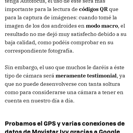
tenga Autofocus, el uso de éste será más
importante para la lectura de
códigos QR
que
para la captura de imágenes: cuando tomé la
imagen de los dos androides en
modo macro
, el
resultado no me dejó muy satisfecho debido a su
baja calidad, como podéis comprobar en su
correspondiente fotografía.
Sin embargo, el uso que muchos le daréis a éste
tipo de cámara será
meramente testimonial
, ya
que no puede desenvolverse con tanta soltura
como para considerarse una cámara a tener en
cuenta en nuestro día a día.
Probamos el
GPS
y varias conexiones de
datos de Movistar Ivy gracias a Google