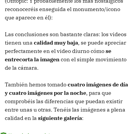
(Offtopic: Y probablemente los más nostálgicos
reconoceréis enseguida el monumento/icono
que aparece en él):
Las conclusiones son bastante claras: los videos
tienen una
calidad muy baja
, se puede apreciar
perfectamente en el video diurno cómo
se
entrecorta la imagen
con el simple movimiento
de la cámara.
También hemos tomado
cuatro imágenes de día
y cuatro imágenes por la noche
, para que
comprobéis las diferencias que puedan existir
entre unas u otras. Tenéis las imágenes a plena
calidad en la
siguiente galería
: