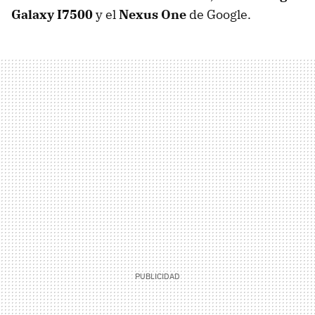
Galaxy I7500
y el
Nexus One
de Google.