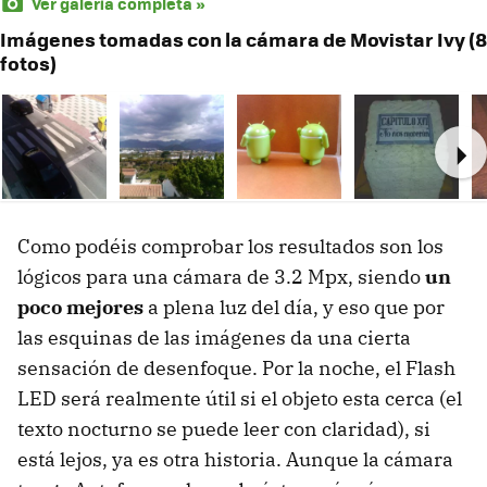
Ver galería completa »
Imágenes tomadas con la cámara de Movistar Ivy (8
fotos)
Ne
Como podéis comprobar los resultados son los
lógicos para una cámara de 3.2 Mpx, siendo
un
poco mejores
a plena luz del día, y eso que por
las esquinas de las imágenes da una cierta
sensación de desenfoque. Por la noche, el Flash
LED
será realmente útil si el objeto esta cerca (el
texto nocturno se puede leer con claridad), si
está lejos, ya es otra historia. Aunque la cámara