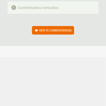
Comentarios cerrados
VER
15 COMENTARIOS