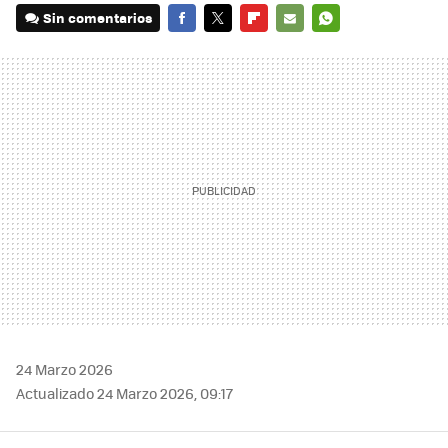
Sin comentarios
FACEBOOK
TWITTER
FLIPBOARD
E-
WHATSAPP
MAIL
24 Marzo 2026
Actualizado 24 Marzo 2026, 09:17