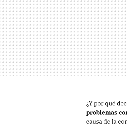
¿Y por qué dec
problemas co
causa de la co