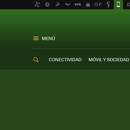
MENÚ
CONECTIVIDAD
MÓVIL Y SOCIEDAD
OFERTAS MÓVILES