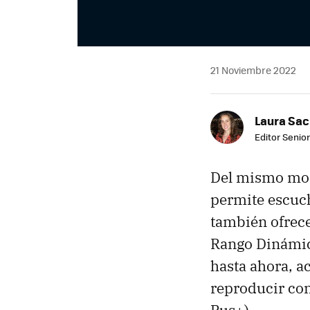
21 Noviembre 2022
Laura Sac
Editor Senior
Del mismo mo
permite escuc
también ofrece
Rango Dinámi
hasta ahora, a
reproducir con
Pus+).