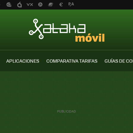
APLICACIONES
COMPARATIVA TARIFAS
GUÍAS DE C