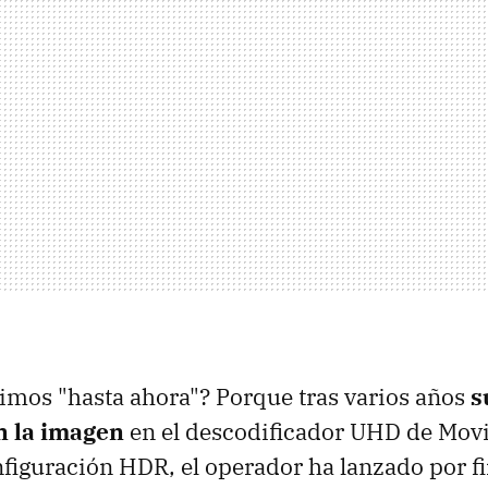
imos "hasta ahora"? Porque tras varios años
s
n la imagen
en el descodificador UHD de Movi
nfiguración HDR, el operador ha lanzado por f