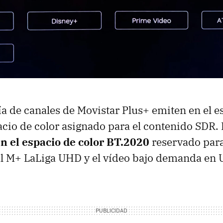
a de canales de Movistar Plus+ emiten en el e
acio de color asignado para el contenido SDR.
n el espacio de color BT.2020
reservado para
al M+ LaLiga UHD y el vídeo bajo demanda en