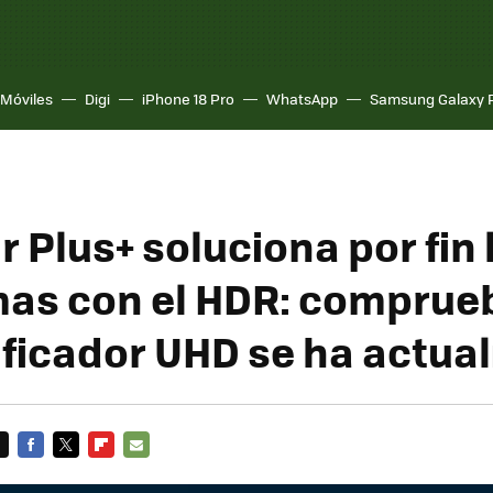
Móviles
Digi
iPhone 18 Pro
WhatsApp
Samsung Galaxy 
 Plus+ soluciona por fin 
as con el HDR: comprueb
ficador UHD se ha actua
FACEBOOK
TWITTER
FLIPBOARD
E-