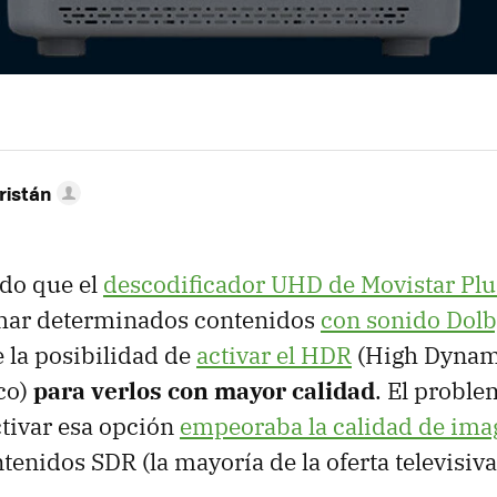
ristán
do que el
descodificador UHD de Movistar Pl
har determinados contenidos
con sonido Dolb
 la posibilidad de
activar el HDR
(High Dynami
co)
para verlos con mayor calidad
. El proble
ctivar esa opción
empeoraba la calidad de ima
tenidos SDR (la mayoría de la oferta televisiv