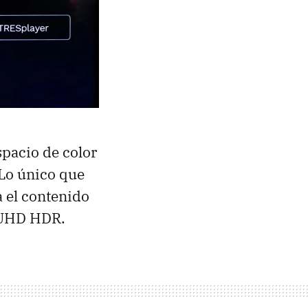
spacio de color
 Lo único que
 el contenido
 UHD HDR.