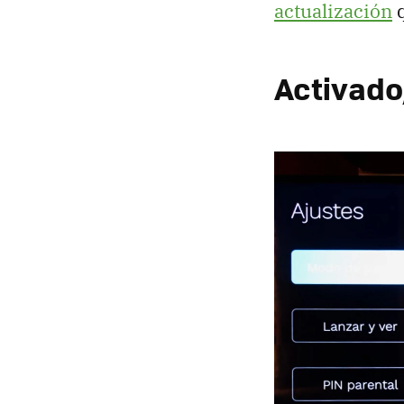
actualización
q
Activado