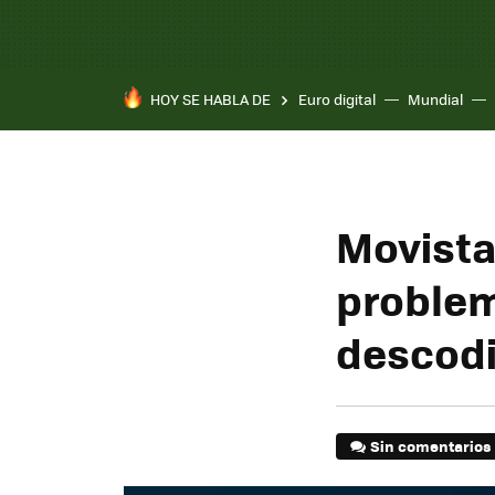
HOY SE HABLA DE
Euro digital
Mundial
Movistar
problem
descodi
Sin comentarios