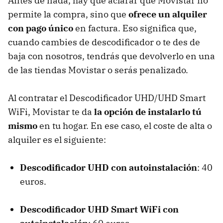
Antes de nada, hay que aclarar que Movistar no
permite la compra, sino que
ofrece un alquiler
con pago único
en factura. Eso significa que,
cuando cambies de descodificador o te des de
baja con nosotros, tendrás que devolverlo en una
de las tiendas Movistar o serás penalizado.
Al contratar el Descodificador UHD/UHD Smart
WiFi, Movistar te da
la opción de instalarlo tú
mismo
en tu hogar. En ese caso, el coste de alta o
alquiler es el siguiente:
Descodificador UHD con autoinstalación
: 40
euros.
Descodificador UHD Smart WiFi con