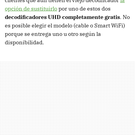
clientes que aún tienen el viejo decodifcador
la
opción de sustituirlo
por uno de estos dos
decodificadores UHD completamente gratis
. No
es posible elegir el modelo (cable o Smart WiFi)
porque se entrega uno u otro según la
disponibilidad.