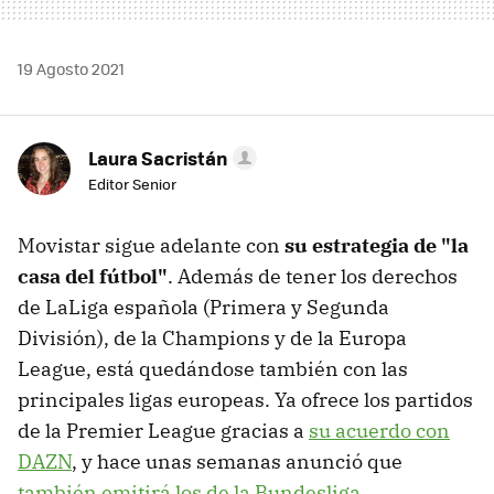
19 Agosto 2021
Laura Sacristán
Editor Senior
Movistar sigue adelante con
su estrategia de "la
casa del fútbol"
. Además de tener los derechos
de LaLiga española (Primera y Segunda
División), de la Champions y de la Europa
League, está quedándose también con las
principales ligas europeas. Ya ofrece los partidos
de la Premier League gracias a
su acuerdo con
DAZN
, y hace unas semanas anunció que
también emitirá los de la Bundesliga
.