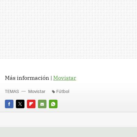
Más información |
Movistar
TEMAS
Movistar
Fútbol
FACEBOOK
TWITTER
FLIPBOARD
E-
WHATSAPP
MAIL