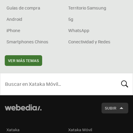
Guías de compra
Territorio Samsung
Android
5g
iPhone
WhatsApp
Smartphones Chinos
Conectividad y Redes
VER MÁS TEMAS
BUSCA
SUBIR
Xataka
Xataka Móvil