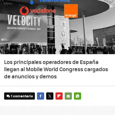
Los principales operadores de España
llegan al Mobile World Congress cargados
de anuncios y demos
1 comentario
FACEBOOK
TWITTER
FLIPBOARD
E-
WHATSAPP
MAIL