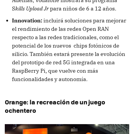
Además, Vodafone mostrará su programa
S
kills Upload Jr
para niños de 6 a 12 años.
Innovation:
incluirá soluciones para mejorar
el rendimiento de las redes Open RAN
respecto a las redes tradicionales, como el
potencial de los nuevos chips fotónicos de
silicio. También estará presente la evolución
del prototipo de red 5G integrada en una
RaspBerry Pi, que vuelve con más
funcionalidades y autonomía.
Orange: la recreación de un juego
ochentero