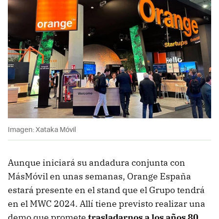
Imagen: Xataka Móvil
Aunque iniciará su andadura conjunta con
MásMóvil en unas semanas, Orange España
estará presente en el stand que el Grupo tendrá
en el MWC 2024. Allí tiene previsto realizar una
demo que promete
trasladarnos a los años 80