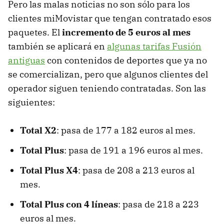
Pero las malas noticias no son sólo para los
clientes miMovistar que tengan contratado esos
paquetes. El
incremento de 5 euros al mes
también se aplicará en
algunas tarifas Fusión
antiguas
con contenidos de deportes que ya no
se comercializan, pero que algunos clientes del
operador siguen teniendo contratadas. Son las
siguientes:
Total X2
: pasa de 177 a 182 euros al mes.
Total Plus
: pasa de 191 a 196 euros al mes.
Total Plus X4
: pasa de 208 a 213 euros al
mes.
Total Plus con 4 líneas
: pasa de 218 a 223
euros al mes.