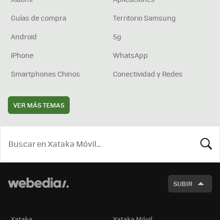
Guías de compra
Territorio Samsung
Android
5g
iPhone
WhatsApp
Smartphones Chinos
Conectividad y Redes
VER MÁS TEMAS
BUSCA
SUBIR
Xataka
Xataka Móvil