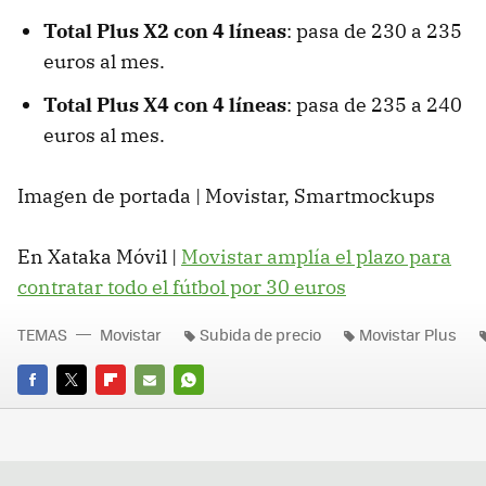
Total Plus X2
con 4 líneas
: pasa de 230 a 235
euros al mes.
Total Plus X4 con 4 líneas
: pasa de 235 a 240
euros al mes.
Imagen de portada | Movistar, Smartmockups
En Xataka Móvil |
Movistar amplía el plazo para
contratar todo el fútbol por 30 euros
TEMAS
Movistar
Subida de precio
Movistar Plus
FACEBOOK
TWITTER
FLIPBOARD
E-
WHATSAPP
MAIL