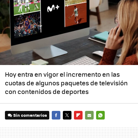
Hoy entra en vigor el incremento en las
cuotas de algunos paquetes de televisión
con contenidos de deportes
Sin comentarios
FACEBOOK
TWITTER
FLIPBOARD
E-
WHATSAPP
MAIL