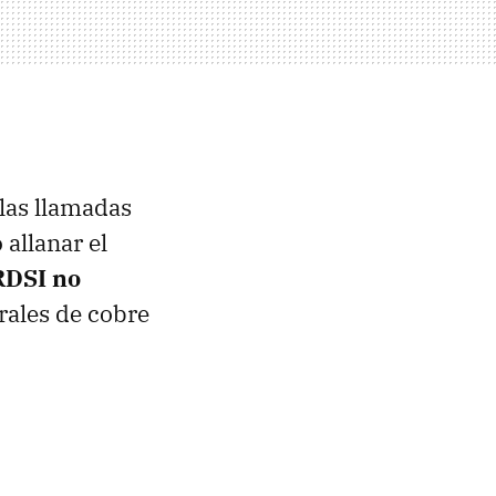
 las llamadas
 allanar el
RDSI no
trales de cobre