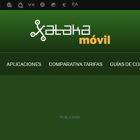
APLICACIONES
COMPARATIVA TARIFAS
GUÍAS DE C