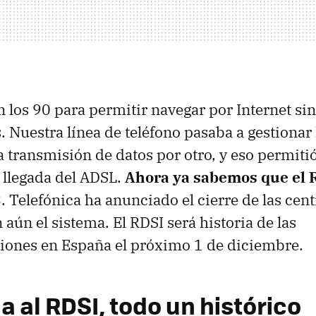
n los 90 para permitir navegar por Internet sin
. Nuestra línea de teléfono pasaba a gestionar
a transmisión de datos por otro, y eso permitió
a llegada del ADSL.
Ahora ya sabemos que el 
3
. Telefónica ha anunciado el cierre de las cen
aún el sistema. El RDSI será historia de las
iones en España el próximo 1 de diciembre.
a al RDSI, todo un histórico