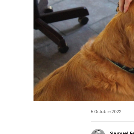
5 Octubre 2022
Samuel F