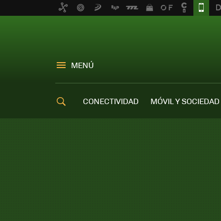
MENÚ
CONECTIVIDAD
MÓVIL Y SOCIEDAD
OFERTAS MÓVILES