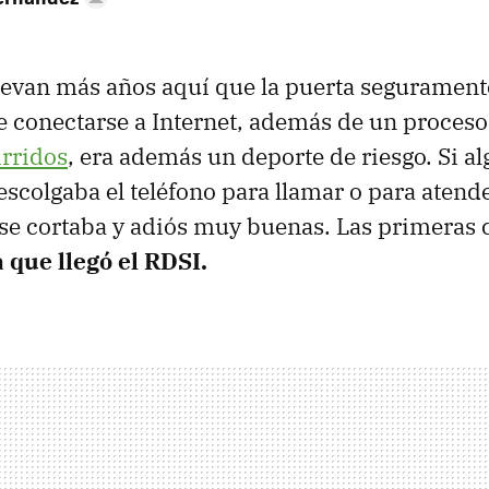
levan más años aquí que la puerta segurament
e conectarse a Internet, además de un proces
irridos
, era además un deporte de riesgo. Si a
escolgaba el teléfono para llamar o para atend
 se cortaba y adiós muy buenas. Las primeras
 que llegó el RDSI.