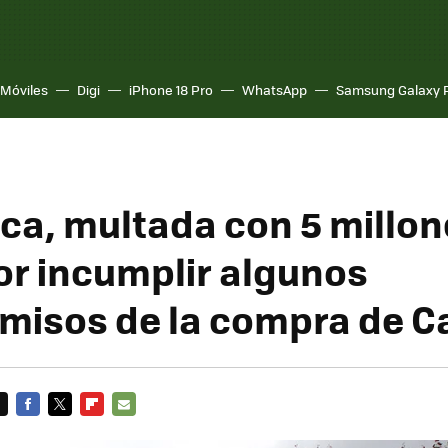
Móviles
Digi
iPhone 18 Pro
WhatsApp
Samsung Galaxy 
ica, multada con 5 millon
or incumplir algunos
isos de la compra de C
FACEBOOK
TWITTER
FLIPBOARD
E-