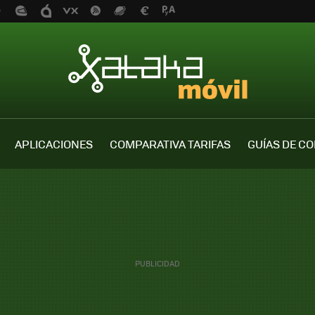
APLICACIONES
COMPARATIVA TARIFAS
GUÍAS DE C