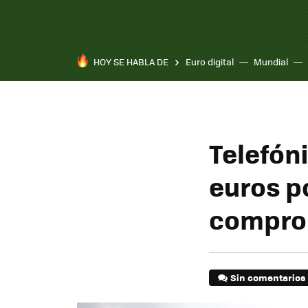
HOY SE HABLA DE
Euro digital
Mundial
Telefón
euros p
comprom
Sin comentarios