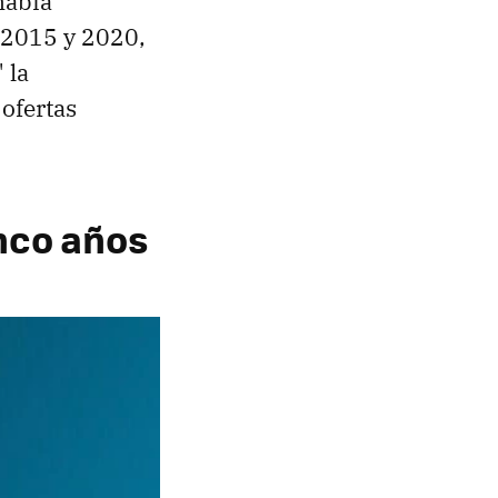
había
 2015 y 2020,
 la
 ofertas
nco años