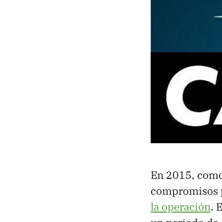
En 2015, como 
compromisos p
la operación
. 