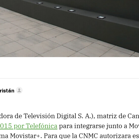
ristán
dora de Televisión Digital S. A.), matriz de Ca
015 por Telefónica
para integrarse junto a Mov
rma Movistar+. Para que la CNMC autorizara e