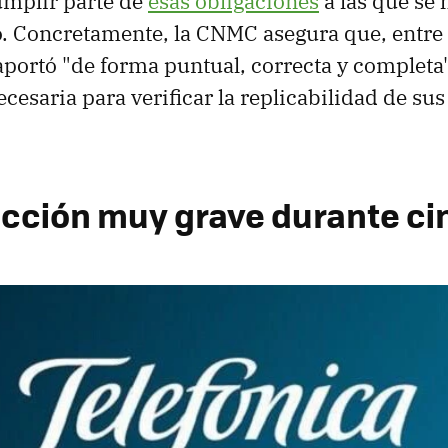
mplir parte de
esas obligaciones
a las que se 
 Concretamente, la CNMC asegura que, entre
aportó "de forma puntual, correcta y completa"
esaria para verificar la replicabilidad de sus
acción muy grave durante ci