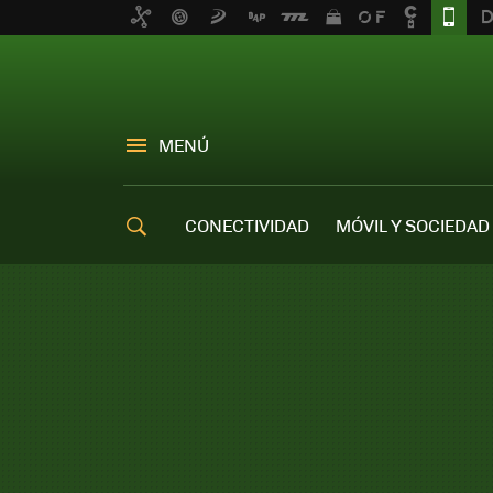
MENÚ
CONECTIVIDAD
MÓVIL Y SOCIEDAD
OFERTAS MÓVILES