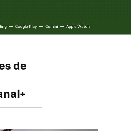
Ring
Google Play
Gemini
Apple Watch
es de
anal+