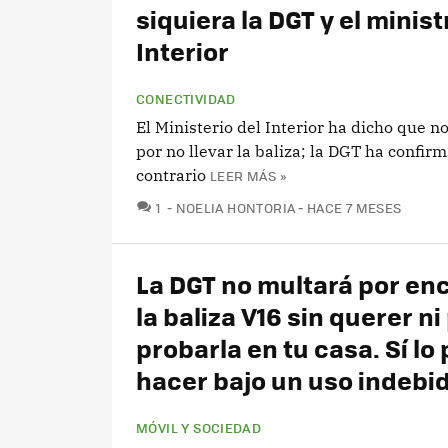
siquiera la DGT y el minist
Interior
CONECTIVIDAD
El Ministerio del Interior ha dicho que n
por no llevar la baliza; la DGT ha confir
contrario
LEER MÁS »
COMENTARIOS
1
NOELIA HONTORIA
HACE 7 MESES
La DGT no multará por en
la baliza V16 sin querer ni
probarla en tu casa. Sí lo
hacer bajo un uso indebi
MÓVIL Y SOCIEDAD