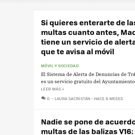
Si quieres enterarte de la
multas cuanto antes, Ma
tiene un servicio de alert
que te avisa al móvil
MÓVIL Y SOCIEDAD
El Sistema de Alerta de Denuncias de Trá
es un servicio gratuito del Ayuntamiento
LEER MÁS »
COMENTARIOS
0
LAURA SACRISTÁN
HACE 6 MESES
Nadie se pone de acuerdo
multas de las balizas V16: 