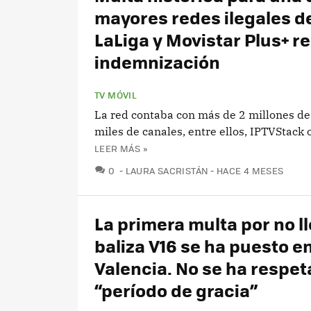
mayores redes ilegales de
LaLiga y Movistar Plus+ r
indemnización
TV MÓVIL
La red contaba con más de 2 millones de
miles de canales, entre ellos, IPTVStack
LEER MÁS »
COMENTARIOS
0
LAURA SACRISTÁN
HACE 4 MESES
La primera multa por no ll
baliza V16 se ha puesto e
Valencia. No se ha respet
“período de gracia”