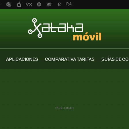
APLICACIONES
COMPARATIVA TARIFAS
GUÍAS DE C