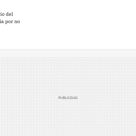
io del
ia por no