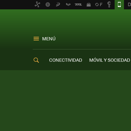
MENÚ
CONECTIVIDAD
MÓVIL Y SOCIEDAD
OFERTAS MÓVILES