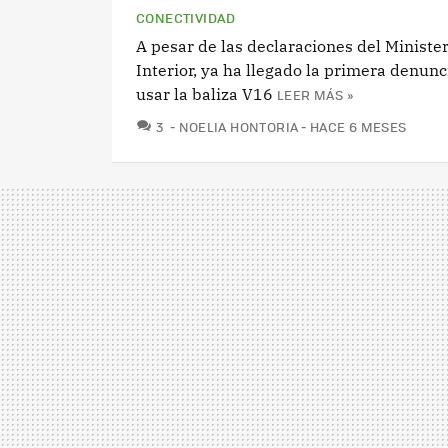
CONECTIVIDAD
A pesar de las declaraciones del Minister
Interior, ya ha llegado la primera denunc
usar la baliza V16
LEER MÁS »
COMENTARIOS
3
NOELIA HONTORIA
HACE 6 MESES