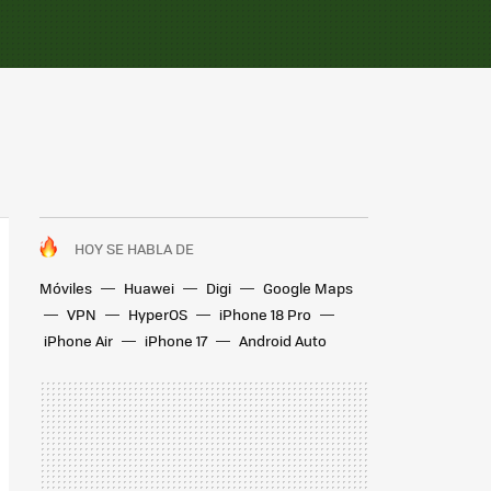
HOY SE HABLA DE
Móviles
Huawei
Digi
Google Maps
VPN
HyperOS
iPhone 18 Pro
iPhone Air
iPhone 17
Android Auto