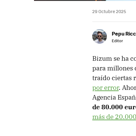
29 Octubre 2025
Pepu Ric
Editor
Bizum se ha c
para millones 
traído ciertas
por error
. Ahor
Agencia Españ
de 80.000 eur
más de 20.000