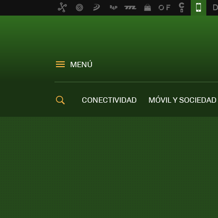
MENÚ
CONECTIVIDAD
MÓVIL Y SOCIEDAD
OFERTAS MÓVILES