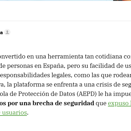
ca
onvertido en una herramienta tan cotidiana 
de personas en España, pero su facilidad de u
 responsabilidades legales, como las que rodea
a, la plataforma se enfrenta a una crisis de se
ola de Protección de Datos (AEPD) le ha impu
os por una brecha de seguridad
que
expuso 
 usuarios
.