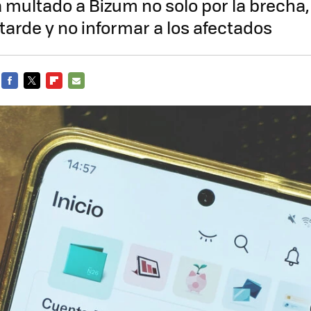
 multado a Bizum no solo por la brecha,
tarde y no informar a los afectados
FACEBOOK
TWITTER
FLIPBOARD
E-
MAIL