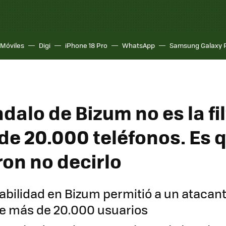
Móviles
Digi
iPhone 18 Pro
WhatsApp
Samsung Galaxy 
dalo de Bizum no es la fi
de 20.000 teléfonos. Es 
ron no decirlo
abilidad en Bizum permitió a un atacan
de más de 20.000 usuarios