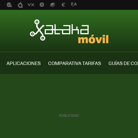
APLICACIONES
COMPARATIVA TARIFAS
GUÍAS DE C