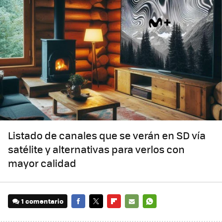
Listado de canales que se verán en SD vía
satélite y alternativas para verlos con
mayor calidad
1 comentario
FACEBOOK
TWITTER
FLIPBOARD
E-
WHATSAPP