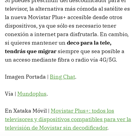
Si puedes prescindir del descodificador para el
televisor, la alternativa más cómoda al satélite es
la nueva Movistar Plus+ accesible desde otros
dispositivos, ya que sólo es necesario tener
conexión a internet para disfrutarla. En cambio,
si quieres mantener un
deco para la tele,
tendrás que migrar
siempre que sea posible a
un acceso mediante fibra o radio vía 4G/5G.
Imagen Portada |
Bing Chat
.
Vía |
Mundoplus
.
En Xataka Móvil |
Movistar Plus+: todos los
televisores y dispositivos compatibles para ver la
televisión de Movistar sin decodificador
.