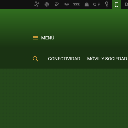
MENÚ
CONECTIVIDAD
MÓVIL Y SOCIEDAD
OFERTAS MÓVILES