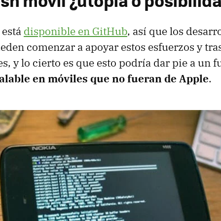
sh móvil ¿utopía o posibilid
 está
disponible en GitHub
, así que los desarr
eden comenzar a apoyar estos esfuerzos y tras
s, y lo cierto es que esto podría dar pie a un f
talable en móviles que no fueran de Apple
.