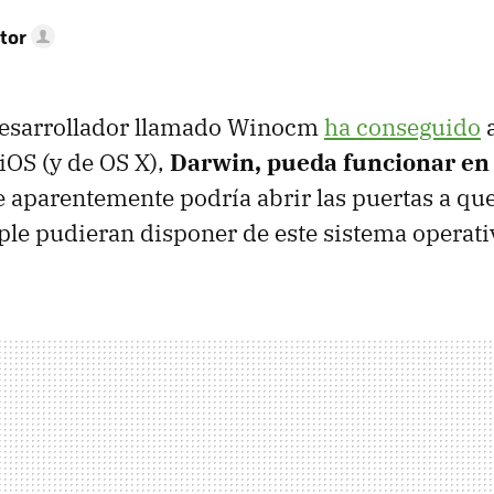
tor
esarrollador llamado Winocm
ha conseguido
a
 iOS (y de OS X),
Darwin, pueda funcionar en
e aparentemente podría abrir las puertas a qu
le pudieran disponer de este sistema operati