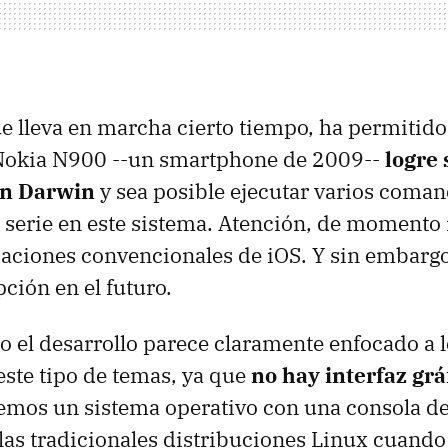
ue lleva en marcha cierto tiempo, ha permitido
Nokia N900 --un smartphone de 2009--
logre 
on Darwin
y sea posible ejecutar varios coma
 serie en este sistema. Atención, de momento 
icaciones convencionales de iOS. Y sin embargo
ción en el futuro.
 el desarrollo parece claramente enfocado a l
este tipo de temas, ya que
no hay interfaz grá
remos un sistema operativo con una consola 
 las tradicionales distribuciones Linux cuando