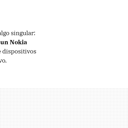
lgo singular:
 un Nokia
e dispositivos
vo.