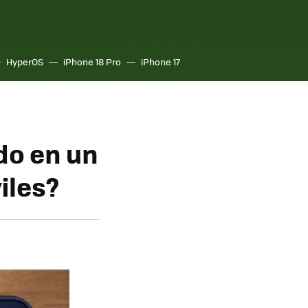
HyperOS
iPhone 18 Pro
iPhone 17
do en un
iles?