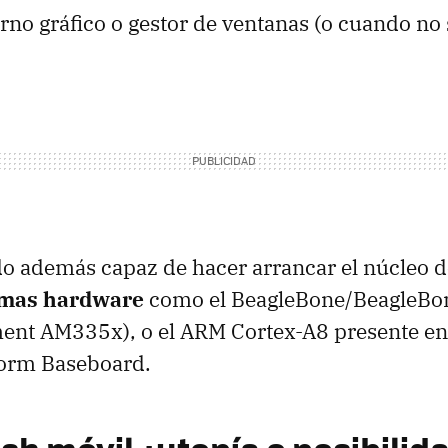
orno gráfico o gestor de ventanas (o cuando no
o además capaz de hacer arrancar el núcleo d
rmas hardware
como el BeagleBone/BeagleBo
ment AM335x), o el ARM Cortex-A8 presente e
form Baseboard.