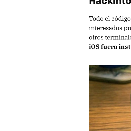
Hackinto
Todo el código
interesados pu
otros terminale
iOS fuera ins