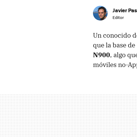
Javier Pas
Editor
Un conocido d
que la base de
N900
, algo qu
móviles no-App