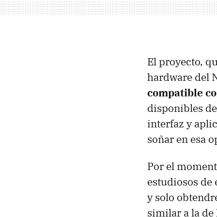
El proyecto, q
hardware del 
compatible c
disponibles de
interfaz y apl
soñar en esa op
Por el momento
estudiosos de 
y solo obtend
similar a la de