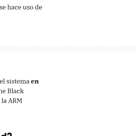
 se hace uso de
el sistema
en
ne Black
n la ARM