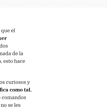
 que el
ser
ndos
nada de la
, esto hace
os curiosos y
fica como tal
,
de comandos
 no se les