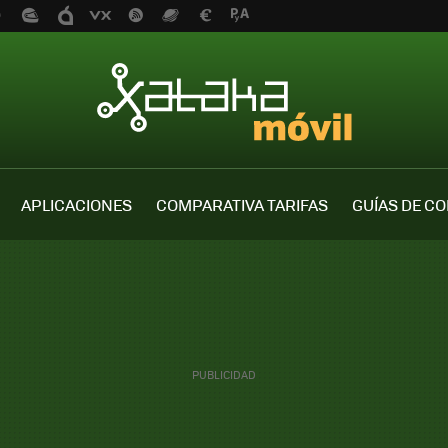
APLICACIONES
COMPARATIVA TARIFAS
GUÍAS DE C