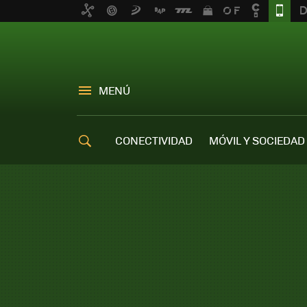
MENÚ
CONECTIVIDAD
MÓVIL Y SOCIEDAD
OFERTAS MÓVILES