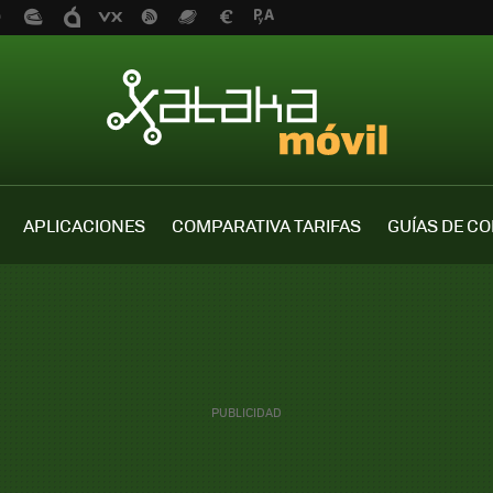
APLICACIONES
COMPARATIVA TARIFAS
GUÍAS DE C