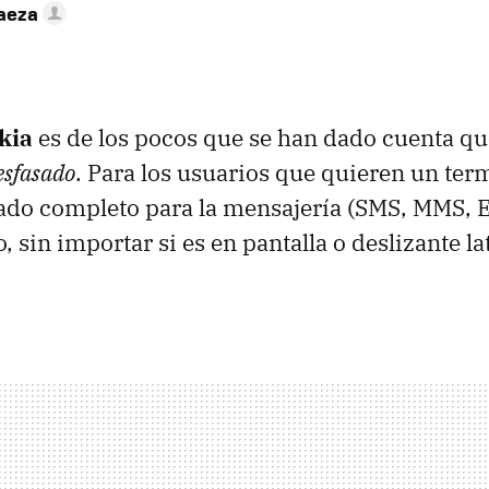
Baeza
kia
es de los pocos que se han dado cuenta q
esfasado
. Para los usuarios que quieren un te
ado completo para la mensajería (
SMS
,
MMS
, 
o, sin importar si es en pantalla o deslizante l
.