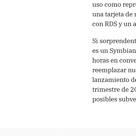
uso como repr
una tarjeta de
con
RDS
y un 
Si sorprendent
es un Symbian 
horas en conve
reemplazar nue
lanzamiento d
trimestre de 2
posibles subve