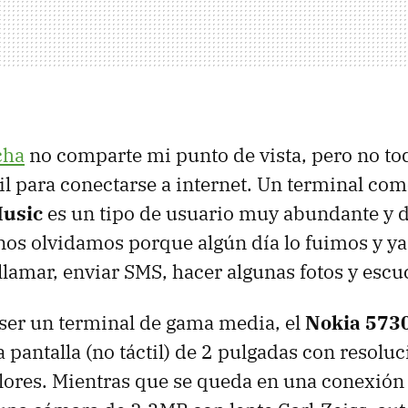
cha
no comparte mi punto de vista, pero no t
l para conectarse a internet. Un terminal com
usic
es un tipo de usuario muy abundante y d
s olvidamos porque algún día lo fuimos y ya
llamar, enviar
SMS
, hacer algunas fotos y esc
ser un terminal de gama media, el
Nokia 573
 pantalla (no táctil) de 2 pulgadas con resolu
lores. Mientras que se queda en una conexió