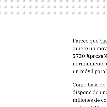
Parece que
Sa
quiere un móvi
5730 XpressM
normalmente no
un móvil para 
Como base de 
dispone de una
millones de co