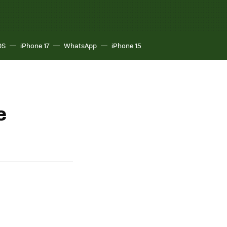
OS
iPhone 17
WhatsApp
iPhone 15
e