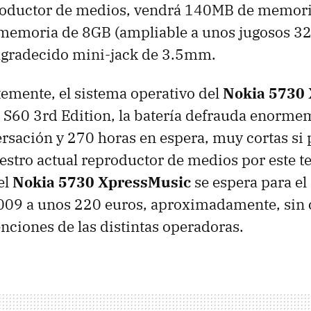
oductor de medios, vendrá 140MB de memoria
 memoria de 8GB (ampliable a unos jugosos 3
agradecido mini-jack de 3.5mm.
emente, el sistema operativo del
Nokia 5730
S60 3rd Edition, la batería defrauda enorme
rsación y 270 horas en espera, muy cortas s
stro actual reproductor de medios por este te
el
Nokia 5730 XpressMusic
se espera para e
009 a unos 220 euros, aproximadamente, sin c
nciones de las distintas operadoras.