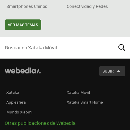
Smartphones Chinos
Conectividad y Redes
VER MÁS TEMAS
BUSCA
SUBIR
Xataka
Xataka Móvil
Applesfera
Xataka Smart Home
Mundo Xiaomi
Otras publicaciones de Webedia