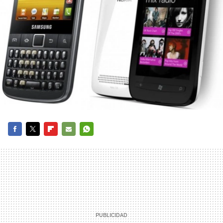
FACEBOOK
TWITTER
FLIPBOARD
E-
WHATSAPP
MAIL